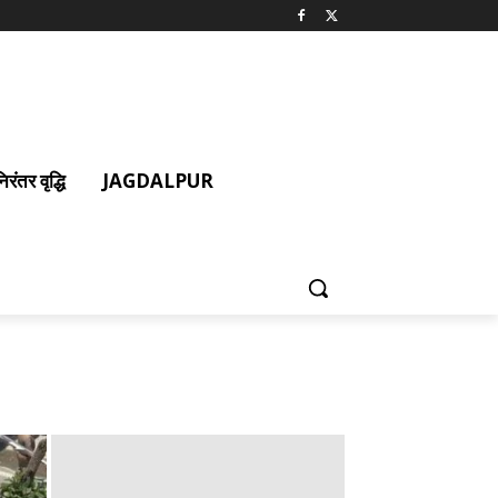
ंतर वृद्धि
JAGDALPUR