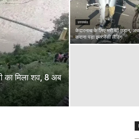
उत्तराखंड
केदारनाथ के लिए भरी थी उड़ान, अ
कराना पड़ा इमरजेंसी लैंडिंग
री का मिला शव, 8 अब