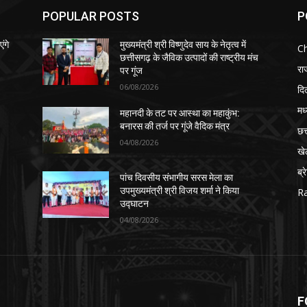
POPULAR POSTS
P
ंगे
मुख्यमंत्री श्री विष्णुदेव साय के नेतृत्व में
Ch
छत्तीसगढ़ के जैविक उत्पादों की राष्ट्रीय मंच
रा
पर गूंज
06/08/2026
दिल
मध
​महानदी के तट पर आस्था का महाकुंभ:
बनारस की तर्ज पर गूंजे वैदिक मंत्र
छत
04/08/2026
खे
ब्र
पांच दिवसीय संभागीय सरस मेला का
उपमुख्यमंत्री श्री विजय शर्मा ने किया
Ra
उद्घाटन
04/08/2026
F