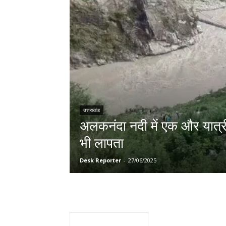
उत्तराखंड
अलकनंदा नदी में एक और यात्
भी लापता
Desk Reporter
-
27/06/2025