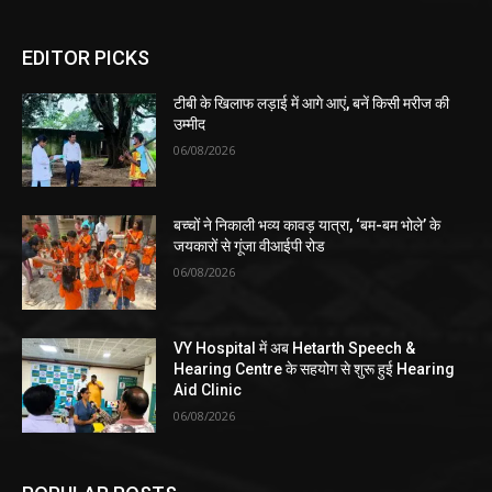
EDITOR PICKS
टीबी के खिलाफ लड़ाई में आगे आएं, बनें किसी मरीज की
उम्मीद
06/08/2026
बच्चों ने निकाली भव्य कावड़ यात्रा, ‘बम-बम भोले’ के
जयकारों से गूंजा वीआईपी रोड
06/08/2026
VY Hospital में अब Hetarth Speech &
Hearing Centre के सहयोग से शुरू हुई Hearing
Aid Clinic
06/08/2026