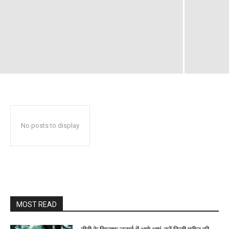
No posts to display
MOST READ