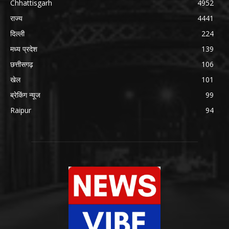
Chhattisgarh
4952
राज्य
4441
दिल्ली
224
मध्य प्रदेश
139
छत्तीसगढ़
106
खेल
101
ब्रेकिंग न्यूज
99
Raipur
94