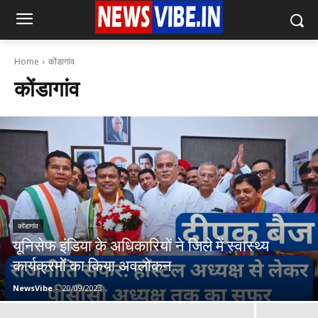
Home
कोंडागांव
कोंडागांव
कोंडागांव
यूनिसेफ इंडिया के अधिकारियों ने जिले में स्वास्थ्य
कार्यक्रमों का किया अवलोकन
NewsVibe
-
20/09/2023