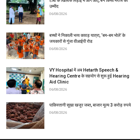
टीबी के खिलाफ लड़ाई में आगे आएं, बनें किसी मरीज की
उम्मीद
06/08/2026
बच्चों ने निकाली भव्य कावड़ यात्रा, ‘बम-बम भोले’ के
जयकारों से गूंजा वीआईपी रोड
06/08/2026
VY Hospital में अब Hetarth Speech &
Hearing Centre के सहयोग से शुरू हुई Hearing
Aid Clinic
06/08/2026
पाकिस्तानी सूखा खजूर जब्त, बाजार मूल्य 3 करोड़ रुपये
06/08/2026