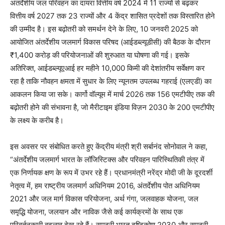
अंतर्देशीय जल परिवहन का दायरा वित्तीय वर्ष 2024 में 11 राज्यों से बढ़कर
वित्तीय वर्ष 2027 तक 23 राज्यों और 4 केंद्र शासित प्रदेशों तक विस्तारित होने
की उम्मीद है। इस बढ़ोतरी को समर्थन देने के लिए, 10 जनवरी 2025 को
आयोजित अंतर्देशीय जलमार्ग विकास परिषद (आईडब्ल्यूडीसी) की बैठक के दौरान
₹1,400 करोड़ की परियोजनाओं की शुरुआत या घोषणा की गई। इसके
अतिरिक्त, आईडब्ल्यूएआई हर महीने 10,000 किमी की देशांतरीय सर्वेक्षण कर
रहा है ताकि नौवहन क्षमता में सुधार के लिए न्यूनतम उपलब्ध गहराई (एलएडी) का
आकलन किया जा सके। कार्गो वॉल्यूम में मार्च 2026 तक 156 एमटीपीए तक की
बढ़ोतरी होने की संभावना है, जो मैरीटाइम इंडिया विज़न 2030 के 200 एमटीपीए
के लक्ष्य के करीब है।
इस अवसर पर संबोधित करते हुए केंद्रीय मंत्री श्री सर्बानंद सोनोवाल ने कहा,
“अंतर्देशीय जलमार्ग भारत के लॉजिस्टिक्स और परिवहन पारिस्थितिकी तंत्र में
एक निर्णायक क्षण के रूप में उभर रहे हैं। प्रधानमंत्री नरेंद्र मोदी जी के दूरदर्शी
नेतृत्व में, हम राष्ट्रीय जलमार्ग अधिनियम 2016, अंतर्देशीय पोत अधिनियम
2021 और जल मार्ग विकास परियोजना, अर्थ गंगा, जलवाहक योजना, जल
समृद्धि योजना, जलयान और नाविक जैसे कई कार्यक्रमों के साथ एक
परिवर्तनकारी बदलाव देख रहे हैं। समुद्री भारत दृष्टिकोण 2030 और समुद्री