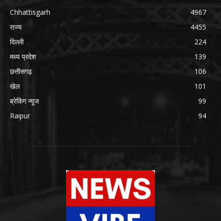
Chhattisgarh
4967
राज्य
4455
दिल्ली
224
मध्य प्रदेश
139
छत्तीसगढ़
106
खेल
101
ब्रेकिंग न्यूज
99
Raipur
94