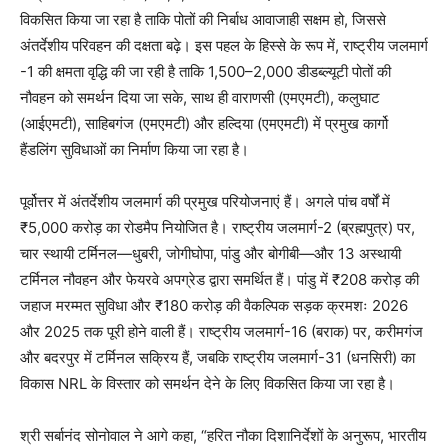
विकसित किया जा रहा है ताकि पोतों की निर्बाध आवाजाही सक्षम हो, जिससे
अंतर्देशीय परिवहन की दक्षता बढ़े। इस पहल के हिस्से के रूप में, राष्ट्रीय जलमार्ग
-1 की क्षमता वृद्धि की जा रही है ताकि 1,500–2,000 डीडब्ल्यूटी पोतों की
नौवहन को समर्थन दिया जा सके, साथ ही वाराणसी (एमएमटी), कलुघाट
(आईएमटी), साहिबगंज (एमएमटी) और हल्दिया (एमएमटी) में प्रमुख कार्गो
हैंडलिंग सुविधाओं का निर्माण किया जा रहा है।
पूर्वोत्तर में अंतर्देशीय जलमार्ग की प्रमुख परियोजनाएं हैं। अगले पांच वर्षों में
₹5,000 करोड़ का रोडमैप नियोजित है। राष्ट्रीय जलमार्ग-2 (ब्रह्मपुत्र) पर,
चार स्थायी टर्मिनल—धुबरी, जोगीघोपा, पांडु और बोगीबी—और 13 अस्थायी
टर्मिनल नौवहन और फेयरवे अपग्रेड द्वारा समर्थित हैं। पांडु में ₹208 करोड़ की
जहाज मरम्मत सुविधा और ₹180 करोड़ की वैकल्पिक सड़क क्रमशः 2026
और 2025 तक पूरी होने वाली हैं। राष्ट्रीय जलमार्ग-16 (बराक) पर, करीमगंज
और बदरपुर में टर्मिनल सक्रिय हैं, जबकि राष्ट्रीय जलमार्ग-31 (धनसिरी) का
विकास NRL के विस्तार को समर्थन देने के लिए विकसित किया जा रहा है।
श्री सर्बानंद सोनोवाल ने आगे कहा, “हरित नौका दिशानिर्देशों के अनुरूप, भारतीय