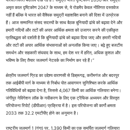
अमृत काल दृष्टिकोण 2047 के माध्यम से, ये रोडमैप केवल नीतिगत दस्तावेज
नहीं हैं बल्कि ये भारत को वैश्विक समुद्री महाशक्ति बनाने की दिशा में उत्प्रेरक
हैं। आज सम्मानित संसद सदस्यों के साथ बैठक बुनियादी ढांचे को बढ़ावा देने और
हमारी नदियों और तटों की अपार आर्थिक क्षमता को उजागर करने की एकीकृत
प्रतिबद्धता को दर्शाती है कि बुनियादी ढांचे को बढ़ावा दिया जाए और हमारी नदियों
और तटों की अपार आर्थिक संभावनाओं को अनलॉक किया जाए। बढ़े हुए बजटीय
समर्थन और सहकारी संघवाद के साथ, हम देश भर में हरित, अधिक कुशल और
भविष्य के लिए तैयार जलमार्ग नेटवर्क का निर्माण कर रहे हैं।”
क्षेत्रीय जलमार्ग ग्रिड का उद्देश्य वाराणसी से डिब्रूगढ़, करीमगंज और बदरपुर
तक आईबीपी मार्ग के माध्यम से निर्बाध पोत आवागमन सुनिश्चित करके आर्थिक
गतिविधियों को बढ़ावा देना है, जिससे 4,067 किमी का आर्थिक गलियारा बनेगा।
जंगीपुर नेविगेशन लॉक के नवीकरण के लिए एक ट्रैफिक अध्ययन और विस्तृत
परियोजना रिपोर्ट (डीपीआर) प्रक्रिया में है। इस परियोजना की कार्गो क्षमता
2033 तक 32.2 एमटीपीए होने का अनुमान है।
राष्ट्रीय जलमार्ग 1 (गंगा) पर, 1,390 किमी का एक समर्पित जलमार्ग गलियारा