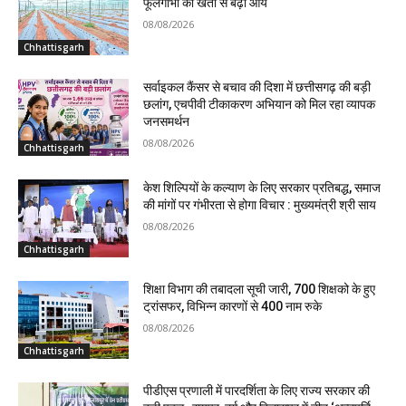
फूलगोभी की खेती से बढ़ी आय
08/08/2026
Chhattisgarh
सर्वाइकल कैंसर से बचाव की दिशा में छत्तीसगढ़ की बड़ी
छलांग, एचपीवी टीकाकरण अभियान को मिल रहा व्यापक
जनसमर्थन
08/08/2026
Chhattisgarh
केश शिल्पियों के कल्याण के लिए सरकार प्रतिबद्ध, समाज
की मांगों पर गंभीरता से होगा विचार : मुख्यमंत्री श्री साय
08/08/2026
Chhattisgarh
शिक्षा विभाग की तबादला सूची जारी, 700 शिक्षको के हुए
ट्रांसफर, विभिन्न कारणों से 400 नाम रुके
08/08/2026
Chhattisgarh
पीडीएस प्रणाली में पारदर्शिता के लिए राज्य सरकार की