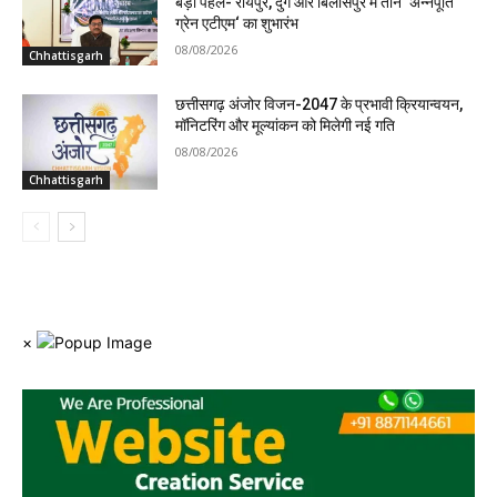
बड़ी पहल- रायपुर, दुर्ग और बिलासपुर में तीन ‘अन्नपूर्ति
ग्रेन एटीएम‘ का शुभारंभ
08/08/2026
Chhattisgarh
छत्तीसगढ़ अंजोर विजन-2047 के प्रभावी क्रियान्वयन,
मॉनिटरिंग और मूल्यांकन को मिलेगी नई गति
08/08/2026
Chhattisgarh
×