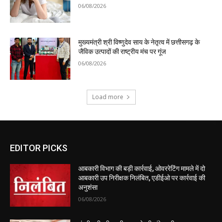
06/08/2026
मुख्यमंत्री श्री विष्णुदेव साय के नेतृत्व में छत्तीसगढ़ के
जैविक उत्पादों की राष्ट्रीय मंच पर गूंज
06/08/2026
Load more
EDITOR PICKS
आबकारी विभाग की बड़ी कार्रवाई, ओवररेटिंग मामले में दो
आबकारी उप निरीक्षक निलंबित, एडीईओ पर कार्रवाई की
अनुशंसा
06/08/2026