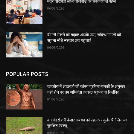
मंत्री श्रीमती लक्ष्मी राजवाड़े की संवेदनशील पहल
06/08/2026
बीमारी रोकने की ताक़त आपके पास, संदिग्ध मामलों की
सूचना सीधे सरकार तक पहुंचाएं
06/08/2026
POPULAR POSTS
कटघोरा में अटलजी की कांस्य प्रतिमा मानकों के अनुरूप
नहीं होने पर उप अभियंता तत्काल प्रभाव से निलंबित
01/08/2026
वन मंत्री श्री केदार कश्यप की पहल पर दुर्लभ पैंगोलिन का
सुरक्षित रेस्क्यू
04/08/2026