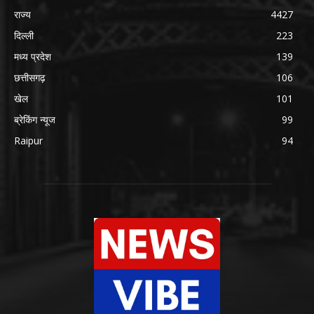
राज्य
4427
दिल्ली
223
मध्य प्रदेश
139
छत्तीसगढ़
106
खेल
101
ब्रेकिंग न्यूज
99
Raipur
94