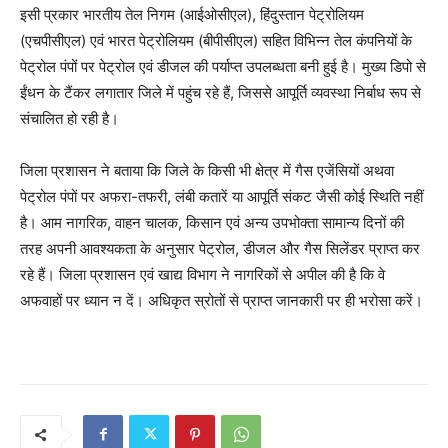
इसी प्रकार भारतीय तेल निगम (आईओसीएल), हिंदुस्तान पेट्रोलियम
(एचपीसीएल) एवं भारत पेट्रोलियम (बीपीसीएल) सहित विभिन्न तेल कंपनियों के
पेट्रोल पंपों पर पेट्रोल एवं डीजल की पर्याप्त उपलब्धता बनी हुई है। मुख्य डिपो से
ईंधन के टैंकर लगातार जिले में पहुंच रहे हैं, जिससे आपूर्ति व्यवस्था निर्बाध रूप से
संचालित हो रही है।
जिला प्रशासन ने बताया कि जिले के किसी भी क्षेत्र में गैस एजेंसियों अथवा
पेट्रोल पंपों पर अफरा-तफरी, लंबी कतारें या आपूर्ति संकट जैसी कोई स्थिति नहीं
है। आम नागरिक, वाहन चालक, किसान एवं अन्य उपभोक्ता सामान्य दिनों की
तरह अपनी आवश्यकता के अनुसार पेट्रोल, डीजल और गैस सिलेंडर प्राप्त कर
रहे हैं। जिला प्रशासन एवं खाद्य विभाग ने नागरिकों से अपील की है कि वे
अफवाहों पर ध्यान न दें। अधिकृत स्रोतों से प्राप्त जानकारी पर ही भरोसा करें।