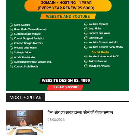
MOST POPULAR
पेसा और एफआरए टास्क फोर्स की बैठक सम्पन्न
05/08/2026