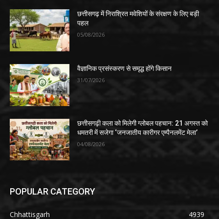
छत्तीसगढ़ में निराश्रित मवेशियों के संरक्षण के लिए बड़ी
पहल
05/08/2026
वैज्ञानिक प्रसंस्करण से समृद्ध होंगे किसान
31/07/2026
​छत्तीसगढ़ी कला को मिलेगी ग्लोबल पहचान: 21 अगस्त को
धमतरी में सजेगा ‘जनजातीय कारीगर एम्पैनलमेंट मेला’
04/08/2026
POPULAR CATEGORY
Chhattisgarh
4939