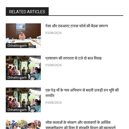
RELATED ARTICLES
पेसा और एफआरए टास्क फोर्स की बैठक सम्पन्न
05/08/2026
Chhattisgarh
प्रशासन की तत्परता से टले दो बाल विवाह
05/08/2026
Chhattisgarh
एक पेड़ माँ के नाम अभियान से बदली उजड़ी वन भूमि की
तस्वीर
05/08/2026
Chhattisgarh
लोक कलाओं के संरक्षण और कलाकारों के आर्थिक
सशक्तीकरण की दिशा में संस्कृति विभाग की महत्वपूर्ण