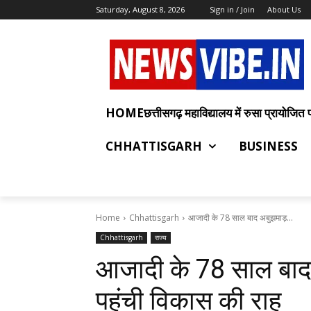
Saturday, August 8, 2026
Sign in / Join
About Us
HOMEछत्तीसगढ़ महाविद्यालय में रुसा प्रायोजित प्रश
CHHATTISGARH
BUSINESS
Home
Chhattisgarh
आजादी के 78 साल बाद अबुझमाड़...
Chhattisgarh
राज्य
आजादी के 78 साल बाद
पहुंची विकास की राह