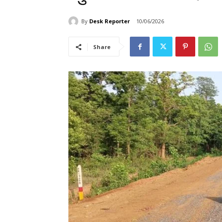
By
Desk Reporter
10/06/2026
Share