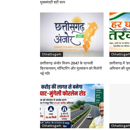
मुख्यमंत्री श्री साय
Chhattisgarh
Chhattisgar
छत्तीसगढ़ अंजोर विजन-2047 के प्रभावी
छत्तीसगढ़ में ‘ह
क्रियान्वयन, मॉनिटरिंग और मूल्यांकन को मिलेगी
अभियान की धूम
नई गति
Chhattisgarh
Chhattisgar