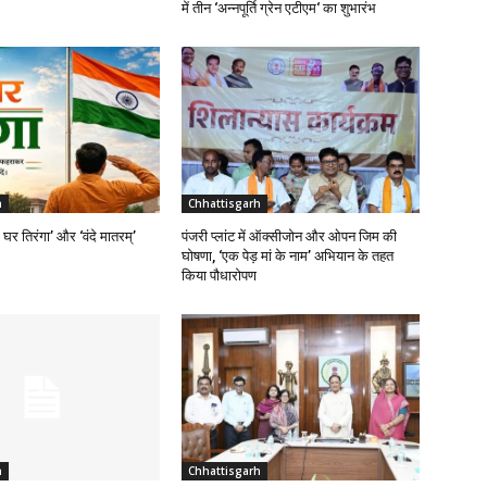
में तीन ‘अन्नपूर्ति ग्रेन एटीएम‘ का शुभारंभ
h
Chhattisgarh
र घर तिरंगा’ और ‘वंदे मातरम्’
पंजरी प्लांट में ऑक्सीजोन और ओपन जिम की
घोषणा, ‘एक पेड़ मां के नाम’ अभियान के तहत
किया पौधारोपण
h
Chhattisgarh