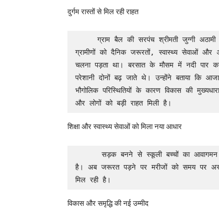
दुर्गम रास्तों से मिल रही राहत
     ग्राम बैल की सरपंच श्रीमती जुग्गी अठामी ने बताया कि लंबे समय तक सड़क सुविधा नहीं होने के कारण 
ग्रामीणों को दैनिक जरूरतों, स्वास्थ्य सेवाओं और
चलना पड़ता था। बरसात के मौसम में नदी पार क
परेशानी दोनों बढ़ जाते थे। उन्होंने बताया कि आज
भौगोलिक परिस्थितियों के कारण विकास की मुख्यधा
और लोगों को बड़ी राहत मिली है।
शिक्षा और स्वास्थ्य सेवाओं को मिला नया आधार
      सड़क बनने से स्कूली बच्चों का आवागमन आसान हुआ है। वहीं स्वास्थ्य सेवाओं तक पहुंच भी बेहतर हुई 
है। अब जरूरत पड़ने पर मरीजों को समय पर अस्पता
मिल रही है।
विकास और समृद्धि की नई उम्मीद