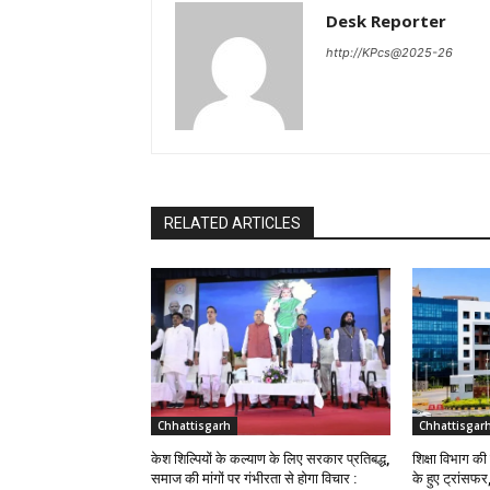
Desk Reporter
http://KPcs@2025-26
RELATED ARTICLES
Chhattisgarh
Chhattisgar
केश शिल्पियों के कल्याण के लिए सरकार प्रतिबद्ध,
शिक्षा विभाग क
समाज की मांगों पर गंभीरता से होगा विचार :
के हुए ट्रांसफर