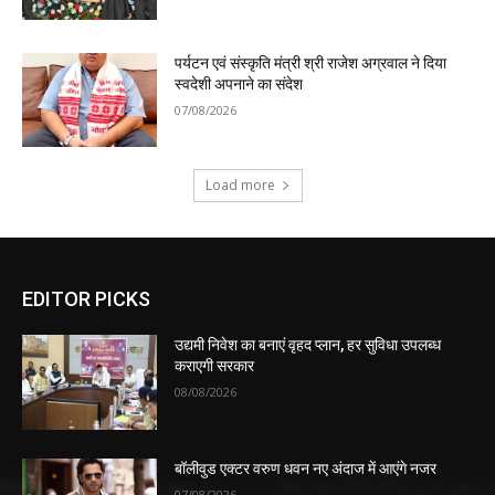
पर्यटन एवं संस्कृति मंत्री श्री राजेश अग्रवाल ने दिया
स्वदेशी अपनाने का संदेश
07/08/2026
Load more
EDITOR PICKS
उद्यमी निवेश का बनाएं वृहद प्लान, हर सुविधा उपलब्ध
कराएगी सरकार
08/08/2026
बॉलीवुड एक्टर वरुण धवन नए अंदाज में आएंगे नजर
07/08/2026