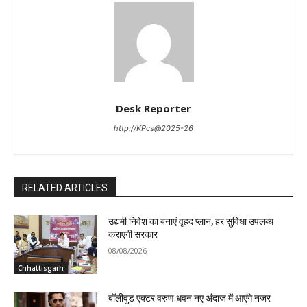
Desk Reporter
http://KPcs@2025-26
RELATED ARTICLES
उद्यमी निवेश का बनाएं वृहद प्लान, हर सुविधा उपलब्ध
कराएगी सरकार
08/08/2026
Chhattisgarh
बॉलीवुड एक्टर वरुण धवन नए अंदाज में आएंगे नजर