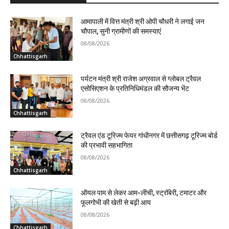
आमापाली में वित्त मंत्री श्री ओपी चौधरी ने लगाई जन
चौपाल, सुनी ग्रामीणों की समस्याएं
08/08/2026
Chhattisgarh
पर्यटन मंत्री श्री राजेश अग्रवाल से ग्लोबल ट्रैवल
एसोसिएशन के प्रतिनिधिमंडल की सौजन्य भेंट
08/08/2026
Chhattisgarh
ट्रैवल एंड टूरिज्म फेयर गांधीनगर में छत्तीसगढ़ टूरिज्म बोर्ड
की प्रभावी सहभागिता
08/08/2026
Chhattisgarh
ऑयल पाम से लेकर आम-लीची, स्ट्रॉबेरी, टमाटर और
फूलगोभी की खेती से बढ़ी आय
08/08/2026
Chhattisgarh