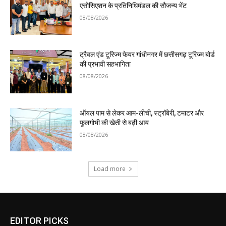
एसोसिएशन के प्रतिनिधिमंडल की सौजन्य भेंट
08/08/2026
ट्रैवल एंड टूरिज्म फेयर गांधीनगर में छत्तीसगढ़ टूरिज्म बोर्ड
की प्रभावी सहभागिता
08/08/2026
ऑयल पाम से लेकर आम-लीची, स्ट्रॉबेरी, टमाटर और
फूलगोभी की खेती से बढ़ी आय
08/08/2026
Load more
EDITOR PICKS