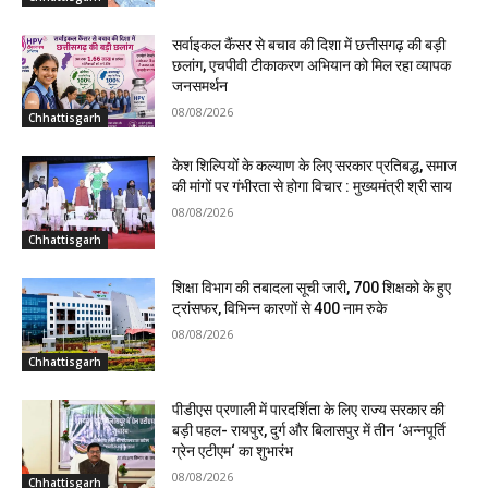
सर्वाइकल कैंसर से बचाव की दिशा में छत्तीसगढ़ की बड़ी
छलांग, एचपीवी टीकाकरण अभियान को मिल रहा व्यापक
जनसमर्थन
08/08/2026
Chhattisgarh
केश शिल्पियों के कल्याण के लिए सरकार प्रतिबद्ध, समाज
की मांगों पर गंभीरता से होगा विचार : मुख्यमंत्री श्री साय
08/08/2026
Chhattisgarh
शिक्षा विभाग की तबादला सूची जारी, 700 शिक्षको के हुए
ट्रांसफर, विभिन्न कारणों से 400 नाम रुके
08/08/2026
Chhattisgarh
पीडीएस प्रणाली में पारदर्शिता के लिए राज्य सरकार की
बड़ी पहल- रायपुर, दुर्ग और बिलासपुर में तीन ‘अन्नपूर्ति
ग्रेन एटीएम‘ का शुभारंभ
08/08/2026
Chhattisgarh