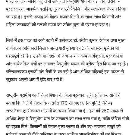
महिलाओं द्वारा जैविक पद्धति से उत्पादित विष्णुभोग धान का वैज्ञानिक तरीके से
प्रसंस्करण, आकर्षक ब्रांडिंग, गुणवत्तापूर्ण पैकेजिंग और व्यवस्थित विपणन किया
जा रहा है। इससे उत्पाद को बेहतर बाजार मिलने के साथ-साथ किसानों और
महिला उत्पादकों को उनकी उपज का उचित मूल्य भी प्राप्त हो रहा है।
जिले में इस पहल को आगे बढ़ाने में कलेक्टर डॉ. संतोष कुमार देवांगन तथा मुख्य
कार्यपालन अधिकारी जिला पंचायत श्री मुकेश रावटे की सक्रिय भूमिका भी
महत्वपूर्ण रही है। उनके मार्गदर्शन में विभिन्न शासकीय कार्यक्रमों, प्रदर्शनियों
और सार्वजनिक मंचों पर लगातार विष्णुभोग चावल को प्रोत्साहित किया जा रहा है।
परिणामस्वरूप इसकी मांग तेजी से बढ़ रही है और अधिक महिलाएं इस मॉडल से
जुड़कर अपनी आय में वृद्धि कर रही हैं।
राष्ट्रीय ग्रामीण आजीविका मिशन के जिला प्रबंधक श्री दुर्गाशंकर सोनी ने
बताया कि जिले में मिशन के अंतर्गत 179 सीएमएसए (कम्युनिटी मैनेज्ड
सस्टेनेबल एग्रीकल्चर) ग्रामों का चयन किया गया है। इस वर्ष 250 एकड़ से
अधिक क्षेत्र में विष्णुभोग धान के उत्पादन का लक्ष्य रखा गया है, ताकि जैविक खेती
को बढ़ावा मिले, किसानों को बेहतर मूल्य प्राप्त हो और स्व-सहायता समूहों की
महिलाएं लखपति दीदी अभियान के तहत आर्थिक आत्मनिर्भरता की नई मिसाल