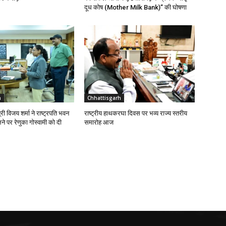
दूध कोष (Mother Milk Bank)” की घोषणा
h
Chhattisgarh
्री विजय शर्मा ने राष्ट्रपति भवन
राष्ट्रीय हाथकरघा दिवस पर भव्य राज्य स्तरीय
े पर रेणुका गोस्वामी को दी
समारोह आज