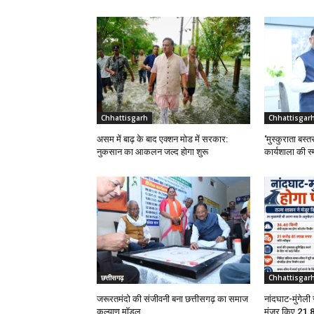
Chhattisgarh
Chhattisgar
असम में बाढ़ के बाद एक्शन मोड में सरकार:
‘मुस्कुराता बस्तर
नुकसान का आकलन जल्द होगा शुरू
कार्यशाला की स्
छत्तीसगढ़
Chhattisgar
जरूरतमंदो की संजीवनी बना छत्तीसगढ़ का समाज
नांदघाट-मुंगेली
कल्याण मॉडल
मंजूर किए 21.