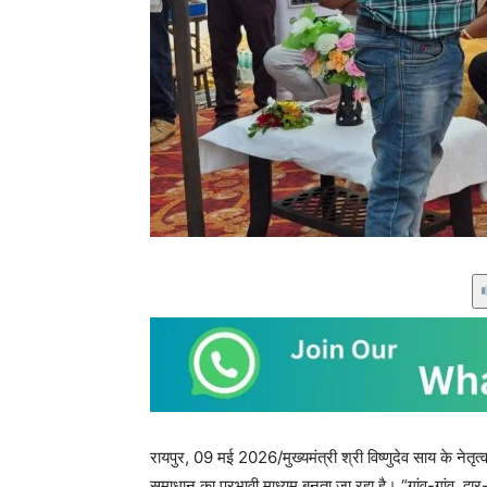
रायपुर, 09 मई 2026/मुख्यमंत्री श्री विष्णुदेव साय के न
समाधान का प्रभावी माध्यम बनता जा रहा है। “गांव-गांव, द्वार