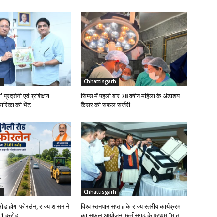
h
Chhattisgarh
’ प्रदर्शनी एवं प्रशिक्षण
सिम्स में पहली बार 78 वर्षीय महिला के अंडाशय
मारिका की भेंट
कैंसर की सफल सर्जरी
h
Chhattisgarh
 रोड होगा फोरलेन, राज्य शासन ने
विश्व स्तनपान सप्ताह के राज्य स्तरीय कार्यक्रम
81 करोड़
का सफल आयोजन, छत्तीसगढ़ के प्रथम “मातृ