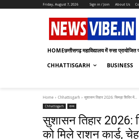
Friday, August 7, 2026
Sign in / Join
About Us
Co
HOMEछत्तीसगढ़ महाविद्यालय में रुसा प्रायोजित प्रश
CHHATTISGARH
BUSINESS
Home
Chhattisgarh
सुशासन तिहार 2026: सिमड़ा शिविर में...
Chhattisgarh
राज्य
सुशासन तिहार 2026: सिम
को मिले राशन कार्ड, चे