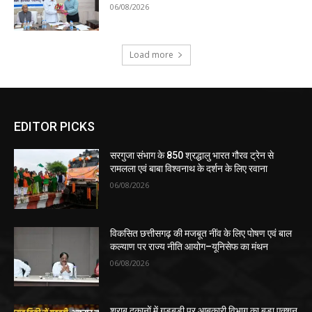
06/08/2026
Load more
EDITOR PICKS
सरगुजा संभाग के 850 श्रद्धालु भारत गौरव ट्रेन से
रामलला एवं बाबा विश्वनाथ के दर्शन के लिए रवाना
06/08/2026
विकसित छत्तीसगढ़ की मजबूत नींव के लिए पोषण एवं बाल
कल्याण पर राज्य नीति आयोग–यूनिसेफ का मंथन
06/08/2026
शराब दुकानों में गड़बड़ी पर आबकारी विभाग का बड़ा एक्शन