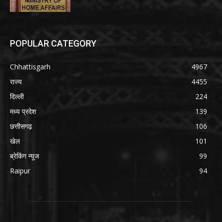
POPULAR CATEGORY
Chhattisgarh
4967
राज्य
4455
दिल्ली
224
मध्य प्रदेश
139
छत्तीसगढ़
106
खेल
101
ब्रेकिंग न्यूज
99
Raipur
94