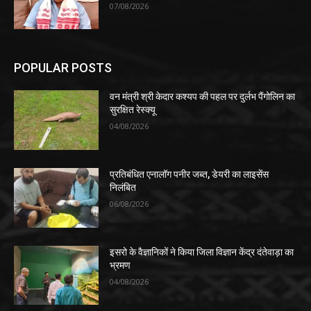
07/08/2026
POPULAR POSTS
वन मंत्री श्री केदार कश्यप की पहल पर दुर्लभ पैंगोलिन का
सुरक्षित रेस्क्यू
04/08/2026
प्रतिबंधित एनालॉग पनीर जब्त, डेयरी का लाइसेंस
निलंबित
06/08/2026
इसरो के वैज्ञानिकों ने किया जिला विज्ञान केंद्र दंतेवाड़ा का
भ्रमण
04/08/2026