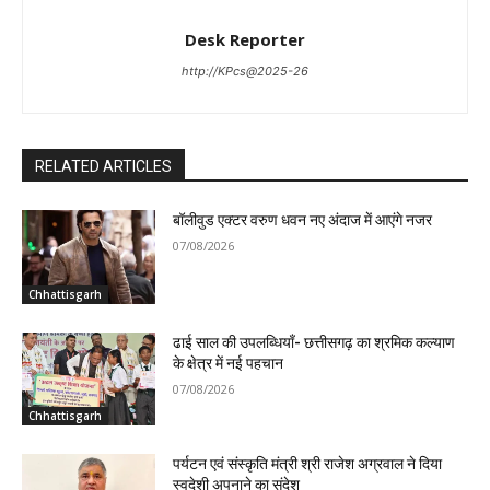
Desk Reporter
http://KPcs@2025-26
RELATED ARTICLES
बॉलीवुड एक्टर वरुण धवन नए अंदाज में आएंगे नजर
07/08/2026
Chhattisgarh
ढाई साल की उपलब्धियाँ- छत्तीसगढ़ का श्रमिक कल्याण
के क्षेत्र में नई पहचान
07/08/2026
Chhattisgarh
पर्यटन एवं संस्कृति मंत्री श्री राजेश अग्रवाल ने दिया
स्वदेशी अपनाने का संदेश