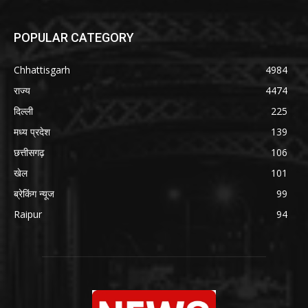
POPULAR CATEGORY
Chhattisgarh
4984
राज्य
4474
दिल्ली
225
मध्य प्रदेश
139
छत्तीसगढ़
106
खेल
101
ब्रेकिंग न्यूज
99
Raipur
94