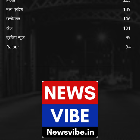
मध्य प्रदेश
139
छत्तीसगढ़
106
खेल
101
ब्रेकिंग न्यूज
99
Raipur
94