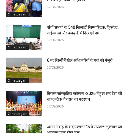
07/08/2026
Chhattisgarh
पांचों संभागों के 540 खिलाड़ी जिम्नास्टिक, क्रिकेट,
ताईक्वांडो और कबड्डी में दिखाएंगे दम
07/08/2026
Chhattisgarh
6 नए जिलों में खेल अधिकारियों के पदों को मंजूरी
07/08/2026
Chhattisgarh
ब्रिक्स सांस्कृतिक महोत्सव-2026 में हुआ छह देशों की
सांस्कृतिक विरासत का प्रदर्शन
07/08/2026
Chhattisgarh
असम में बाढ़ के बाद एक्शन मोड में सरकार: नुकसान का
आकलन जल्द होगा शुरू