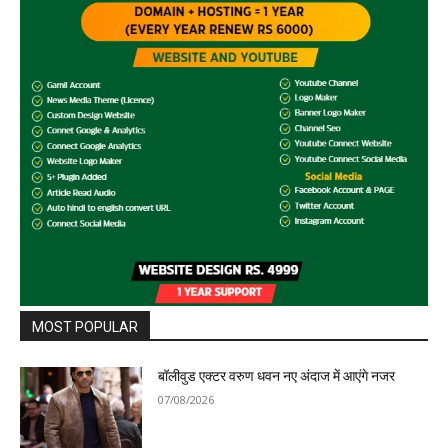
MOST POPULAR
बॉलीवुड एक्टर वरुण धवन नए अंदाज में आएंगे नजर
07/08/2026