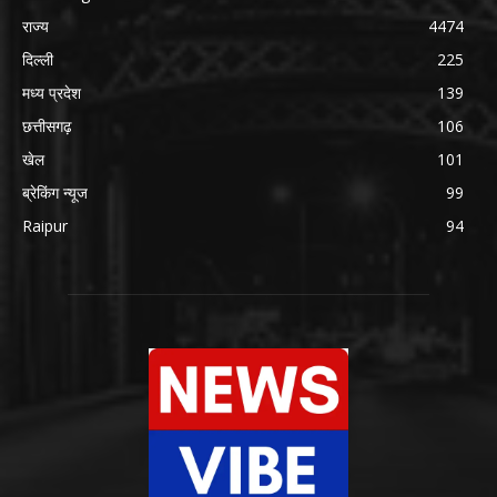
राज्य
4474
दिल्ली
225
मध्य प्रदेश
139
छत्तीसगढ़
106
खेल
101
ब्रेकिंग न्यूज
99
Raipur
94