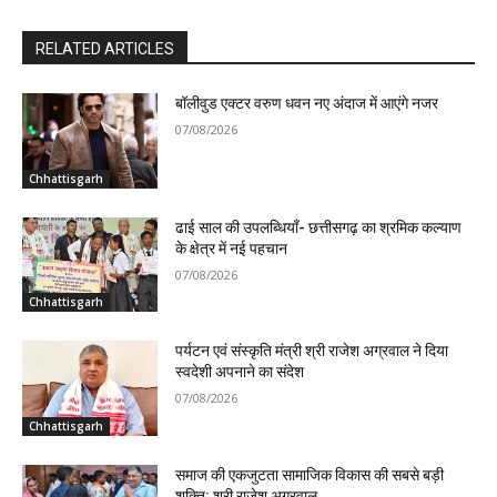
RELATED ARTICLES
बॉलीवुड एक्टर वरुण धवन नए अंदाज में आएंगे नजर
07/08/2026
Chhattisgarh
ढाई साल की उपलब्धियाँ- छत्तीसगढ़ का श्रमिक कल्याण
के क्षेत्र में नई पहचान
07/08/2026
Chhattisgarh
पर्यटन एवं संस्कृति मंत्री श्री राजेश अग्रवाल ने दिया
स्वदेशी अपनाने का संदेश
07/08/2026
Chhattisgarh
समाज की एकजुटता सामाजिक विकास की सबसे बड़ी
शक्ति: श्री राजेश अग्रवाल