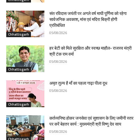
संत रविदास जयंती पर अगले वर्ष माघी पूर्णिमा को रहेगा
सार्वजनिक अवकाश, मांस एवं मदिरा बिक्री होगी
प्रतिबंधित
05/08/2026
Chhattisgarh
हर बेटी को मिले सुरक्षित और स्वच्छ माहौल- राजस्व मंत्री
श्री टंक राम वर्मा
05/08/2026
Chhattisgarh
अमृत तुल्य है माँ का पहला गाढ़ा पीला दूध
05/08/2026
Chhattisgarh
कर्तव्यनिष्ठ होकर जनसेवा एवं सुशासन के लिए जमीनी स्तर
पर करें बेहतर कार्य : मुख्यमंत्री श्री विष्णु देव साय
05/08/2026
Chhattisgarh