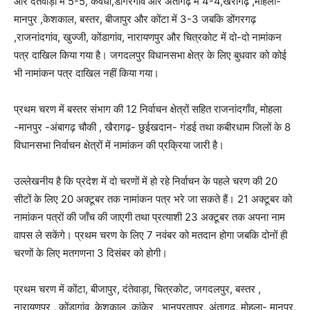
और दंतेवाड़ा में 5-5, कवर्धा,डोंगरगांव और अंतागढ़ में 4-4,खैरागढ़ ,मोहला-
मानपुर ,केशकाल, बस्तर, बीजापुर और कोंटा में 3-3 जबकि डोंगरगढ़
,राजनांदगांव, खुज्जी, कोंडागांव, नारायणपुर और चित्रकोट में दो-दो नामांकन
पत्र दाखिल किया गया है। जगदलपुर विधानसभा क्षेत्र के लिए बुधवार को कोई
भी नामांकन पत्र दाखिल नहीं किया गया।
प्रथम चरण में बस्तर संभाग की 12 निर्वाचन क्षेत्रों सहित राजनांदगाँव, मोहला
-मानपुर -अंबागढ़ चौकी , खैरागढ़- छुईखदान- गंडई तथा कबीरधाम जिलों के 8
विधानसभा निर्वाचन क्षेत्रों में नामांकन की प्रक्रिया जारी है।
उल्लेखनीय है कि प्रदेश में दो चरणों में हो रहे निर्वाचन के पहले चरण की 20
सीटों के लिए 20 अक्टूबर तक नामांकन पत्र भरे जा सकते हैं। 21 अक्टूबर को
नामांकन पत्रों की जाँच की जाएगी तथा प्रत्याशी 23 अक्टूबर तक अपना नाम
वापस ले सकेंगे। प्रथम चरण के लिए 7 नवंबर को मतदान होगा जबकि दोनों ही
चरणों के लिए मतगणना 3 दिसंबर को होगी।
प्रथम चरण में कोंटा, बीजापुर, दंतेवाड़ा, चित्रकोट, जगदलपुर, बस्तर ,
नारायणपुर , कोंडागांव ,केशकाल ,कांकेर , भानुप्रतापुर, अंतागढ़, मोहला- मानपुर,