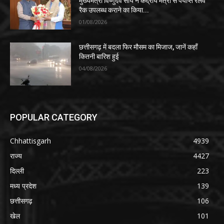
मुख्यमंत्री विष्णुदेव साय ने केंद्रीय मंत्री से पर्याप्त रेलवे
रैक उपलब्ध कराने का किया...
01/08/2026
छत्तीसगढ़ में बदला फिर मौसम का मिजाज, जानें कहाँ
कितनी बारिश हुई
04/08/2026
POPULAR CATEGORY
Chhattisgarh
4939
राज्य
4427
दिल्ली
223
मध्य प्रदेश
139
छत्तीसगढ़
106
खेल
101