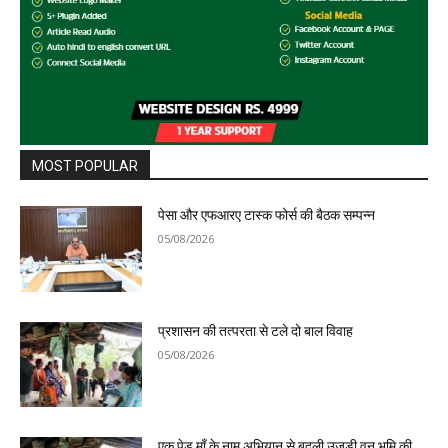
MOST POPULAR
पेसा और एफआरए टास्क फोर्स की बैठक सम्पन्न
05/08/2026
प्रशासन की तत्परता से टले दो बाल विवाह
05/08/2026
एक पेड़ माँ के नाम अभियान से बदली उजड़ी वन भूमि की