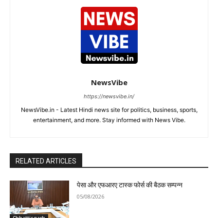
NewsVibe
https://newsvibe.in/
NewsVibe.in - Latest Hindi news site for politics, business, sports,
entertainment, and more. Stay informed with News Vibe.
RELATED ARTICLES
पेसा और एफआरए टास्क फोर्स की बैठक सम्पन्न
05/08/2026
Chhattisgarh