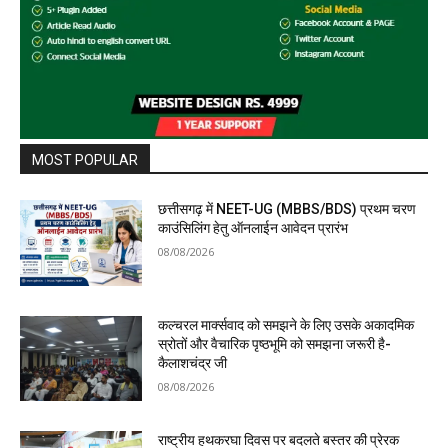
MOST POPULAR
छत्तीसगढ़ में NEET-UG (MBBS/BDS) प्रथम चरण
काउंसिलिंग हेतु ऑनलाईन आवेदन प्रारंभ
08/08/2026
कल्चरल मार्क्सवाद को समझने के लिए उसके अकादमिक
स्रोतों और वैचारिक पृष्ठभूमि को समझना जरूरी है-
कैलाशचंद्र जी
08/08/2026
राष्ट्रीय हथकरघा दिवस पर बदलते बस्तर की प्रेरक