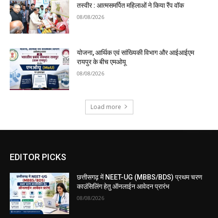
तस्वीर : आत्मसमर्पित महिलाओं ने किया रैंप वॉक
08/08/2026
योजना, आर्थिक एवं सांख्यिकी विभाग और आईआईएम
रायपुर के बीच एमओयू
08/08/2026
Load more
EDITOR PICKS
छत्तीसगढ़ में NEET-UG (MBBS/BDS) प्रथम चरण
काउंसिलिंग हेतु ऑनलाईन आवेदन प्रारंभ
08/08/2026