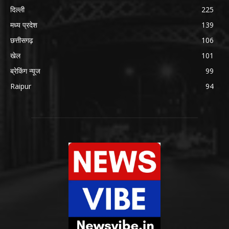
दिल्ली
225
मध्य प्रदेश
139
छत्तीसगढ़
106
खेल
101
ब्रेकिंग न्यूज
99
Raipur
94