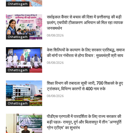
Chhattisgarh
सर्वाइकल कैंसर से बचाव की दिशा में छत्तीसगढ़ की बड़ी
छलांग, एचपीवी टीकाकरण अभियान को मिल रहा व्यापक
जनसमर्थन
08/08/2026
Chhattisgarh
केश शिल्पियों के कल्याण के लिए सरकार प्रतिबद्ध, समाज
की मांगों पर गंभीरता से होगा विचार : मुख्यमंत्री श्री साय
08/08/2026
Chhattisgarh
शिक्षा विभाग की तबादला सूची जारी, 700 शिक्षको के हुए
ट्रांसफर, विभिन्न कारणों से 400 नाम रुके
08/08/2026
Chhattisgarh
पीडीएस प्रणाली में पारदर्शिता के लिए राज्य सरकार की
बड़ी पहल- रायपुर, दुर्ग और बिलासपुर में तीन ‘अन्नपूर्ति
ग्रेन एटीएम‘ का शुभारंभ