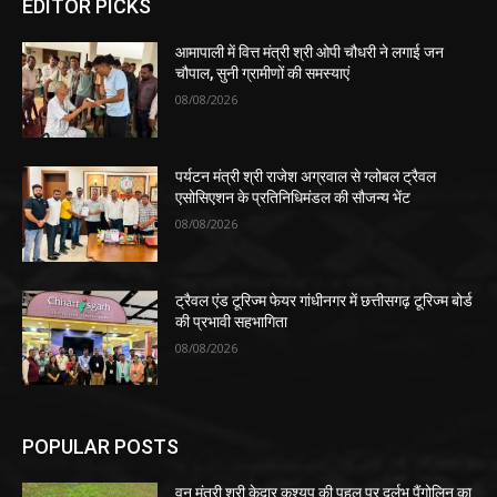
EDITOR PICKS
आमापाली में वित्त मंत्री श्री ओपी चौधरी ने लगाई जन
चौपाल, सुनी ग्रामीणों की समस्याएं
08/08/2026
पर्यटन मंत्री श्री राजेश अग्रवाल से ग्लोबल ट्रैवल
एसोसिएशन के प्रतिनिधिमंडल की सौजन्य भेंट
08/08/2026
ट्रैवल एंड टूरिज्म फेयर गांधीनगर में छत्तीसगढ़ टूरिज्म बोर्ड
की प्रभावी सहभागिता
08/08/2026
POPULAR POSTS
वन मंत्री श्री केदार कश्यप की पहल पर दुर्लभ पैंगोलिन का