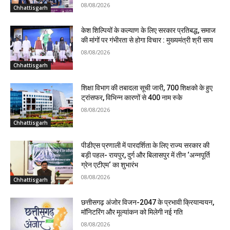
08/08/2026
Chhattisgarh
केश शिल्पियों के कल्याण के लिए सरकार प्रतिबद्ध, समाज
की मांगों पर गंभीरता से होगा विचार : मुख्यमंत्री श्री साय
08/08/2026
Chhattisgarh
शिक्षा विभाग की तबादला सूची जारी, 700 शिक्षको के हुए
ट्रांसफर, विभिन्न कारणों से 400 नाम रुके
08/08/2026
Chhattisgarh
पीडीएस प्रणाली में पारदर्शिता के लिए राज्य सरकार की
बड़ी पहल- रायपुर, दुर्ग और बिलासपुर में तीन ‘अन्नपूर्ति
ग्रेन एटीएम‘ का शुभारंभ
08/08/2026
Chhattisgarh
छत्तीसगढ़ अंजोर विजन-2047 के प्रभावी क्रियान्वयन,
मॉनिटरिंग और मूल्यांकन को मिलेगी नई गति
08/08/2026