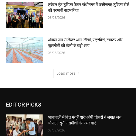
ट्रैवल एंड टूरिज्म फेयर गांधीनगर में छत्तीसगढ़ टूरिज्म बोर्ड
की प्रभावी सहभागिता
08/08/2026
ऑयल पाम से लेकर आम-लीची, स्ट्रॉबेरी, टमाटर और
फूलगोभी की खेती से बढ़ी आय
08/08/2026
Load more
EDITOR PICKS
आमापाली में वित्त मंत्री श्री ओपी चौधरी ने लगाई जन
चौपाल, सुनी ग्रामीणों की समस्याएं
08/08/2026