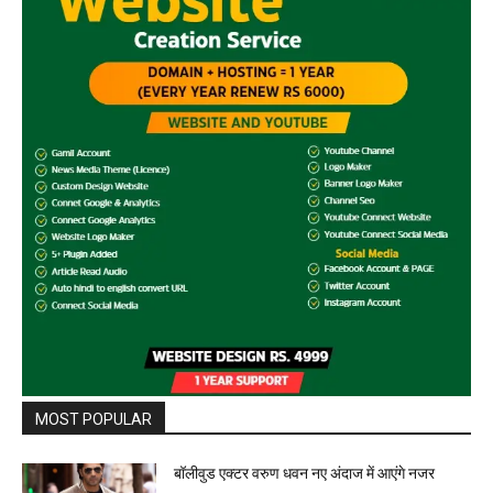
MOST POPULAR
बॉलीवुड एक्टर वरुण धवन नए अंदाज में आएंगे नजर