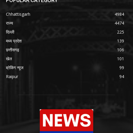
POPULAR CATEGORY
Chhattisgarh
4984
राज्य
4474
दिल्ली
225
मध्य प्रदेश
139
छत्तीसगढ़
106
खेल
101
ब्रेकिंग न्यूज
99
Raipur
94