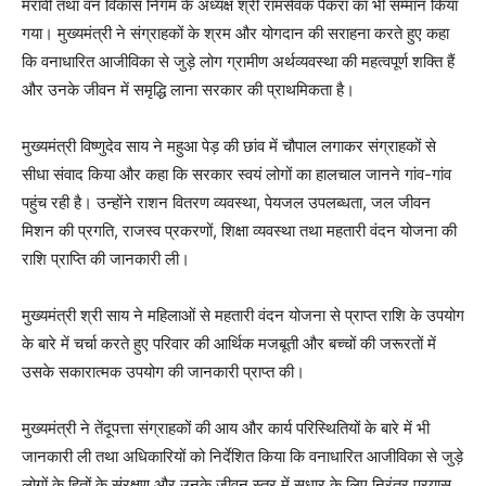
मरावी तथा वन विकास निगम के अध्यक्ष श्री रामसेवक पैकरा का भी सम्मान किया
गया। मुख्यमंत्री ने संग्राहकों के श्रम और योगदान की सराहना करते हुए कहा
कि वनाधारित आजीविका से जुड़े लोग ग्रामीण अर्थव्यवस्था की महत्वपूर्ण शक्ति हैं
और उनके जीवन में समृद्धि लाना सरकार की प्राथमिकता है।
मुख्यमंत्री विष्णुदेव साय ने महुआ पेड़ की छांव में चौपाल लगाकर संग्राहकों से
सीधा संवाद किया और कहा कि सरकार स्वयं लोगों का हालचाल जानने गांव-गांव
पहुंच रही है। उन्होंने राशन वितरण व्यवस्था, पेयजल उपलब्धता, जल जीवन
मिशन की प्रगति, राजस्व प्रकरणों, शिक्षा व्यवस्था तथा महतारी वंदन योजना की
राशि प्राप्ति की जानकारी ली।
मुख्यमंत्री श्री साय ने महिलाओं से महतारी वंदन योजना से प्राप्त राशि के उपयोग
के बारे में चर्चा करते हुए परिवार की आर्थिक मजबूती और बच्चों की जरूरतों में
उसके सकारात्मक उपयोग की जानकारी प्राप्त की।
मुख्यमंत्री ने तेंदूपत्ता संग्राहकों की आय और कार्य परिस्थितियों के बारे में भी
जानकारी ली तथा अधिकारियों को निर्देशित किया कि वनाधारित आजीविका से जुड़े
लोगों के हितों के संरक्षण और उनके जीवन स्तर में सुधार के लिए निरंतर प्रयास