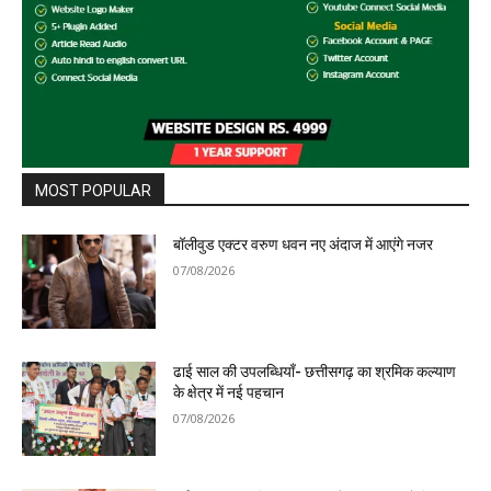
MOST POPULAR
बॉलीवुड एक्टर वरुण धवन नए अंदाज में आएंगे नजर
07/08/2026
ढाई साल की उपलब्धियाँ- छत्तीसगढ़ का श्रमिक कल्याण
के क्षेत्र में नई पहचान
07/08/2026