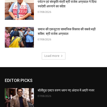
पर्यटन एवं संस्कृति मंत्री श्री राजेश अग्रवाल ने दिया
स्वदेशी अपनाने का संदेश
07/08/2026
समाज की एकजुटता सामाजिक विकास की सबसे बड़ी
शक्ति: श्री राजेश अग्रवाल
07/08/2026
Load more
EDITOR PICKS
बॉलीवुड एक्टर वरुण धवन नए अंदाज में आएंगे नजर
07/08/2026