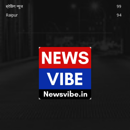
ब्रेकिंग न्यूज
99
Raipur
94