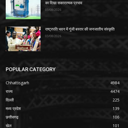
का दिखा सकारात्मक प्रभाव
03/08/2026
राष्ट्रपति भवन में गूंजी बस्तर की जनजातीय संस्कृति
03/08/2026
POPULAR CATEGORY
Chhattisgarh
4984
राज्य
4474
दिल्ली
225
मध्य प्रदेश
139
छत्तीसगढ़
106
खेल
101