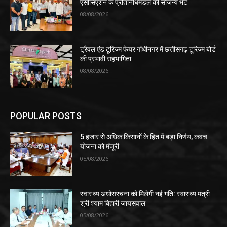
एसोसिएशन के प्रतिनिधिमंडल की सौजन्य भेंट
08/08/2026
ट्रैवल एंड टूरिज्म फेयर गांधीनगर में छत्तीसगढ़ टूरिज्म बोर्ड
की प्रभावी सहभागिता
08/08/2026
POPULAR POSTS
5 हजार से अधिक किसानों के हित में बड़ा निर्णय, कवच
योजना को मंजूरी
05/08/2026
स्वास्थ्य अधोसंरचना को मिलेगी नई गति: स्वास्थ्य मंत्री
श्री श्याम बिहारी जायसवाल
05/08/2026