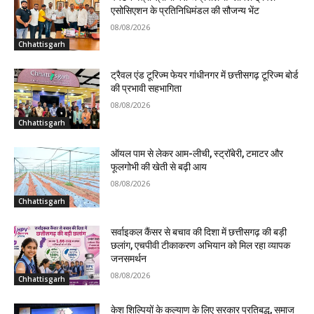
एसोसिएशन के प्रतिनिधिमंडल की सौजन्य भेंट
08/08/2026
Chhattisgarh
ट्रैवल एंड टूरिज्म फेयर गांधीनगर में छत्तीसगढ़ टूरिज्म बोर्ड
की प्रभावी सहभागिता
08/08/2026
Chhattisgarh
ऑयल पाम से लेकर आम-लीची, स्ट्रॉबेरी, टमाटर और
फूलगोभी की खेती से बढ़ी आय
08/08/2026
Chhattisgarh
सर्वाइकल कैंसर से बचाव की दिशा में छत्तीसगढ़ की बड़ी
छलांग, एचपीवी टीकाकरण अभियान को मिल रहा व्यापक
जनसमर्थन
08/08/2026
Chhattisgarh
केश शिल्पियों के कल्याण के लिए सरकार प्रतिबद्ध, समाज