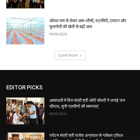
ऑयल पाम से लेकर आम-लीची, स्ट्रॉबेरी, टमाटर और
फूलगोभी की खेती से बढ़ी आय
08/08/2026
Load more
EDITOR PICKS
आमापाली में वित्त मंत्री श्री ओपी चौधरी ने लगाई जन
चौपाल, सुनी ग्रामीणों की समस्याएं
08/08/2026
पर्यटन मंत्री श्री राजेश अग्रवाल से ग्लोबल ट्रैवल