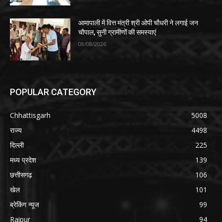
आमापाली में वित्त मंत्री श्री ओपी चौधरी ने लगाई जन
चौपाल, सुनी ग्रामीणों की समस्याएं
08/08/2026
POPULAR CATEGORY
Chhattisgarh
5008
राज्य
4498
दिल्ली
225
मध्य प्रदेश
139
छत्तीसगढ़
106
खेल
101
ब्रेकिंग न्यूज
99
Raipur
94