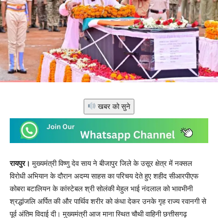
खबर को सुने
रायपुर।
मुख्यमंत्री विष्णु देव साय ने बीजापुर जिले के उसूर क्षेत्र में नक्सल
विरोधी अभियान के दौरान अदम्य साहस का परिचय देते हुए शहीद सीआरपीएफ
कोबरा बटालियन के कांस्टेबल श्री सोलंकी मेहुल भाई नंदलाल को भावभीनी
श्रद्धांजलि अर्पित की और पार्थिव शरीर को कंधा देकर उनके गृह राज्य रवानगी से
पूर्व अंतिम विदाई दी। मुख्यमंत्री आज माना स्थित चौथी वाहिनी छत्तीसगढ़