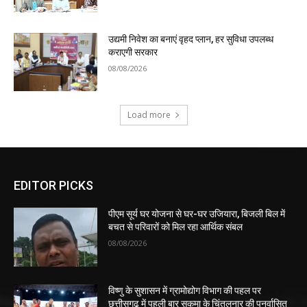
उद्यमी निवेश का बनाएं वृहद प्लान, हर सुविधा उपलब्ध
कराएगी सरकार
08/08/2026
Load more
EDITOR PICKS
पीएम सूर्य घर योजना से घर-घर उजियारा, बिजली बिल में
बचत से परिवारों को मिल रहा आर्थिक संबल
08/08/2026
विष्णु के सुशासन में ग्रामोद्योग विभाग की पहल पर
छत्तीसगढ़ में पहली बार सुकमा के चिंतलनार की पुनर्वासित