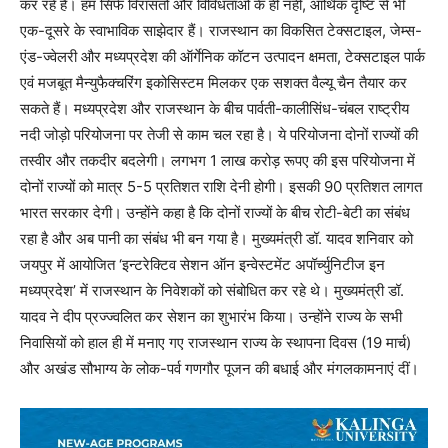
कर रहे हैं। हम सिर्फ विरासतों और विविधताओं के ही नहीं, आर्थिक दृष्टि से भी
एक-दूसरे के स्वाभाविक साझेदार हैं। राजस्थान का विकसित टेक्सटाइल, जेम्स-
एंड-ज्वेलरी और मध्यप्रदेश की ऑर्गेनिक कॉटन उत्पादन क्षमता, टेक्सटाइल पार्क
एवं मज‍बूत मैन्युफैक्चरिंग इकोसिस्टम मिलकर एक सशक्त वैल्यू चैन तैयार कर
सकते हैं। मध्यप्रदेश और राजस्थान के बीच पार्वती-कालीसिंध-चंबल राष्ट्रीय
नदी जोड़ो परियोजना पर तेजी से काम चल रहा है। ये परियोजना दोनों राज्यों की
तस्वीर और तकदीर बदलेगी। लगभग 1 लाख करोड़ रूपए की इस परियोजना में
दोनों राज्यों को मात्र 5-5 प्रतिशत राशि देनी होगी। इसकी 90 प्रतिशत लागत
भारत सरकार देगी। उन्होंने कहा है कि दोनों राज्यों के बीच रोटी-बेटी का संबंध
रहा है और अब पानी का संबंध भी बन गया है। मुख्यमंत्री डॉ. यादव शनिवार को
जयपुर में आयोजित ‘इन्टरेक्टिव सेशन ऑन इन्वेस्टमेंट अपॉर्च्युनिटीज इन
मध्यप्रदेश’ में राजस्थान के निवेशकों को संबोधित कर रहे थे। मुख्यमंत्री डॉ.
यादव ने दीप प्रज्ज्वलित कर सेशन का शुभारंभ किया। उन्होंने राज्य के सभी
निवासियों को हाल ही में मनाए गए राजस्थान राज्य के स्थापना दिवस (19 मार्च)
और अखंड सौभाग्य के लोक-पर्व गणगौर पूजन की बधाई और मंगलकामनाएं दीं।