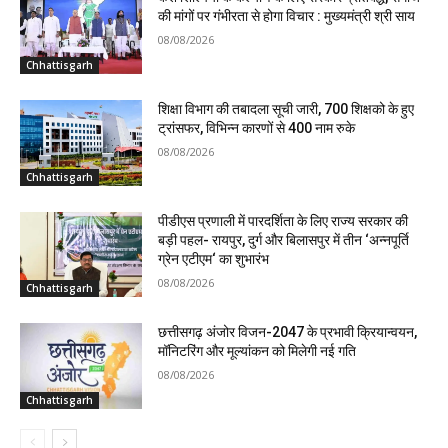
की मांगों पर गंभीरता से होगा विचार : मुख्यमंत्री श्री साय
08/08/2026
Chhattisgarh
शिक्षा विभाग की तबादला सूची जारी, 700 शिक्षको के हुए
ट्रांसफर, विभिन्न कारणों से 400 नाम रुके
08/08/2026
Chhattisgarh
पीडीएस प्रणाली में पारदर्शिता के लिए राज्य सरकार की
बड़ी पहल- रायपुर, दुर्ग और बिलासपुर में तीन ‘अन्नपूर्ति
ग्रेन एटीएम‘ का शुभारंभ
08/08/2026
Chhattisgarh
छत्तीसगढ़ अंजोर विजन-2047 के प्रभावी क्रियान्वयन,
मॉनिटरिंग और मूल्यांकन को मिलेगी नई गति
08/08/2026
Chhattisgarh