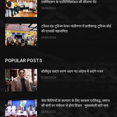
एसोसिएशन के प्रतिनिधिमंडल की सौजन्य भेंट
08/08/2026
ट्रैवल एंड टूरिज्म फेयर गांधीनगर में छत्तीसगढ़ टूरिज्म बोर्ड
की प्रभावी सहभागिता
08/08/2026
POPULAR POSTS
बॉलीवुड एक्टर वरुण धवन नए अंदाज में आएंगे नजर
07/08/2026
केश शिल्पियों के कल्याण के लिए सरकार प्रतिबद्ध, समाज
की मांगों पर गंभीरता से होगा विचार : मुख्यमंत्री श्री साय
08/08/2026