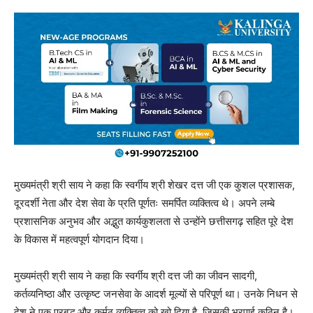
मुख्यमंत्री श्री साय ने कहा कि स्वर्गीय श्री शेखर दत्त जी एक कुशल प्रशासक,
दूरदर्शी नेता और देश सेवा के प्रति पूर्णतः समर्पित व्यक्तित्व थे। अपने लम्बे
प्रशासनिक अनुभव और अद्भुत कार्यकुशलता से उन्होंने छत्तीसगढ़ सहित पूरे देश
के विकास में महत्वपूर्ण योगदान दिया।
मुख्यमंत्री श्री साय ने कहा कि स्वर्गीय श्री दत्त जी का जीवन सादगी,
कर्तव्यनिष्ठा और उत्कृष्ट जनसेवा के आदर्श मूल्यों से परिपूर्ण था। उनके निधन से
देश ने एक प्रबुद्ध और कर्मठ व्यक्तित्व को खो दिया है, जिसकी भरपाई कठिन है।