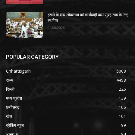
हंगामे के बीच लोकसभा की कार्यवाही कल सुबह तक के लिए
स्थगित
04/08/2026
POPULAR CATEGORY
Chhattisgarh
5008
राज्य
4498
दिल्ली
225
मध्य प्रदेश
139
छत्तीसगढ़
106
खेल
101
ब्रेकिंग न्यूज
99
Raipur
94