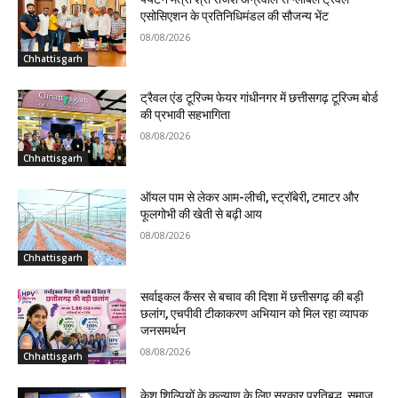
एसोसिएशन के प्रतिनिधिमंडल की सौजन्य भेंट
08/08/2026
Chhattisgarh
ट्रैवल एंड टूरिज्म फेयर गांधीनगर में छत्तीसगढ़ टूरिज्म बोर्ड
की प्रभावी सहभागिता
08/08/2026
Chhattisgarh
ऑयल पाम से लेकर आम-लीची, स्ट्रॉबेरी, टमाटर और
फूलगोभी की खेती से बढ़ी आय
08/08/2026
Chhattisgarh
सर्वाइकल कैंसर से बचाव की दिशा में छत्तीसगढ़ की बड़ी
छलांग, एचपीवी टीकाकरण अभियान को मिल रहा व्यापक
जनसमर्थन
08/08/2026
Chhattisgarh
केश शिल्पियों के कल्याण के लिए सरकार प्रतिबद्ध, समाज