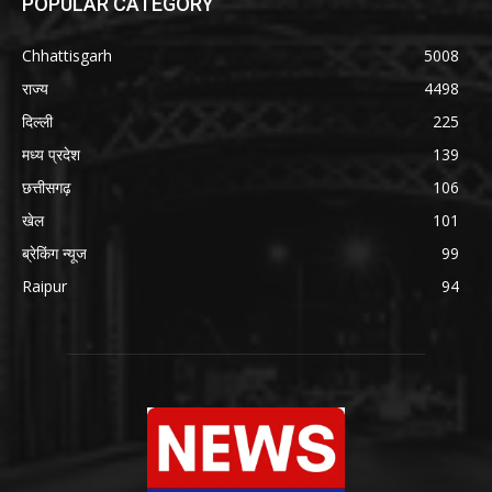
POPULAR CATEGORY
Chhattisgarh
5008
राज्य
4498
दिल्ली
225
मध्य प्रदेश
139
छत्तीसगढ़
106
खेल
101
ब्रेकिंग न्यूज
99
Raipur
94