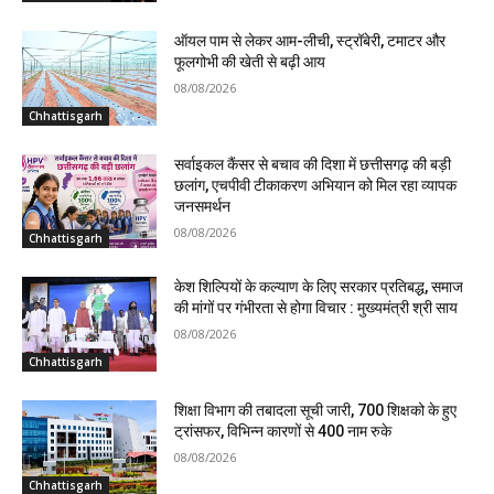
ऑयल पाम से लेकर आम-लीची, स्ट्रॉबेरी, टमाटर और
फूलगोभी की खेती से बढ़ी आय
08/08/2026
Chhattisgarh
सर्वाइकल कैंसर से बचाव की दिशा में छत्तीसगढ़ की बड़ी
छलांग, एचपीवी टीकाकरण अभियान को मिल रहा व्यापक
जनसमर्थन
08/08/2026
Chhattisgarh
केश शिल्पियों के कल्याण के लिए सरकार प्रतिबद्ध, समाज
की मांगों पर गंभीरता से होगा विचार : मुख्यमंत्री श्री साय
08/08/2026
Chhattisgarh
शिक्षा विभाग की तबादला सूची जारी, 700 शिक्षको के हुए
ट्रांसफर, विभिन्न कारणों से 400 नाम रुके
08/08/2026
Chhattisgarh