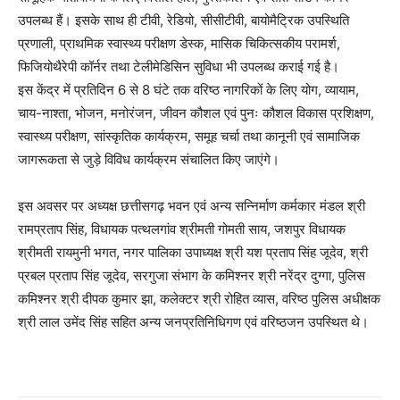
उपलब्ध हैं। इसके साथ ही टीवी, रेडियो, सीसीटीवी, बायोमैट्रिक उपस्थिति
प्रणाली, प्राथमिक स्वास्थ्य परीक्षण डेस्क, मासिक चिकित्सकीय परामर्श,
फिजियोथैरेपी कॉर्नर तथा टेलीमेडिसिन सुविधा भी उपलब्ध कराई गई है।
इस केंद्र में प्रतिदिन 6 से 8 घंटे तक वरिष्ठ नागरिकों के लिए योग, व्यायाम,
चाय-नाश्ता, भोजन, मनोरंजन, जीवन कौशल एवं पुनः कौशल विकास प्रशिक्षण,
स्वास्थ्य परीक्षण, सांस्कृतिक कार्यक्रम, समूह चर्चा तथा कानूनी एवं सामाजिक
जागरूकता से जुड़े विविध कार्यक्रम संचालित किए जाएंगे।
इस अवसर पर अध्यक्ष छत्तीसगढ़ भवन एवं अन्य सन्निर्माण कर्मकार मंडल श्री
रामप्रताप सिंह, विधायक पत्थलगांव श्रीमती गोमती साय, जशपुर विधायक
श्रीमती रायमुनी भगत, नगर पालिका उपाध्यक्ष श्री यश प्रताप सिंह जूदेव, श्री
प्रबल प्रताप सिंह जूदेव, सरगुजा संभाग के कमिश्नर श्री नरेंद्र दुग्गा, पुलिस
कमिश्नर श्री दीपक कुमार झा, कलेक्टर श्री रोहित व्यास, वरिष्ठ पुलिस अधीक्षक
श्री लाल उमेंद सिंह सहित अन्य जनप्रतिनिधिगण एवं वरिष्ठजन उपस्थित थे।