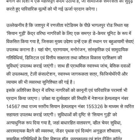
बनाने की दिशा में एक महत्वपूर्ण कदम उठाया है, जो सामाजिक समरसता को सुदृढ़
करते हुए पारिवारिक मूल्यों को भी नई ऊर्जा प्रदान करेगा।
उल्लेखनीय है कि जशपुर में रणजीता स्टेडियम के पीछे भागलपुर रोड स्थित यह
‘सियान गुड़ी’ केंद्र वरिष्ठ नागरिकों के लिए एक समग्र डे-केयर यूनिट के रूप में
विकसित किया गया है, जिसका मुख्य उद्देश्य उन्हें एक ही स्थान पर बहुआयामी सेवाएं
उपलब्ध कराना है। यहां योग, प्राणायाम, मनोरंजन, सांस्कृतिक एवं सामुदायिक
गतिविधियां, डिजिटल एवं वित्तीय साक्षरता तथा कौशल विकास प्रशिक्षण की
सुविधाएं उपलब्ध कराई जाएंगी। साथ ही प्राथमिक स्वास्थ्य जांच, बेसिक दवाओं
की उपलब्धता, टेली कंसल्टेशन, स्वास्थ्य जागरूकता सत्र, फिजियोथैरेपी और
व्यायाम की भी व्यवस्था सुनिश्चित की गई है।
इसके अतिरिक्त केंद्र में वरिष्ठ नागरिकों को कानूनी एवं पारिवारिक परामर्श भी
प्रदान किया जाएगा। उपेक्षा या दुर्व्यवहार की स्थिति में नेशनल हेल्पलाइन नंबर
14567 तथा राज्य स्तरीय सियान हेल्पलाइन नंबर 155326 के माध्यम से त्वरित
सहायता उपलब्ध कराई जाएगी। सुविधाओं की दृष्टि से ‘सियान गुड़ी’ को
अत्याधुनिक रूप दिया गया है, जहां बाधारहित वातावरण, व्हील चेयर सुविधा,
आरामदायक बैठने की व्यवस्था, जेंडर पृथक एवं दिव्यांग अनुकूल शौचालय,
सामूहिक गतिविधियों के लिए विशाल हॉल, पुस्तकालय एवं शांत रीडिंग कॉर्नर