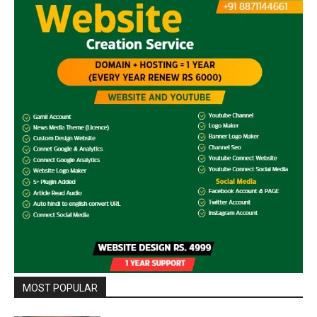
MOST POPULAR