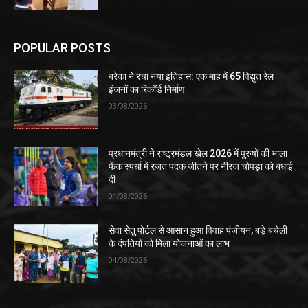
POPULAR POSTS
बरेका ने रचा नया इतिहास: एक माह में 65 विद्युत रेल
इंजनों का रिकॉर्ड निर्माण
03/08/2026
प्रधानमंत्री ने राष्ट्रमंडल खेल 2026 में पुरुषों की भाला
फेंक स्पर्धा में रजत पदक जीतने पर नीरज चोपड़ा को बधाई
दी
01/08/2026
सेवा सेतु पोर्टल से आसान हुआ विवाह पंजीयन, बड़े बचेली
के दंपतियों को मिला योजनाओं का लाभ
04/08/2026