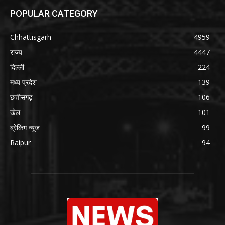
POPULAR CATEGORY
Chhattisgarh
4959
राज्य
4447
दिल्ली
224
मध्य प्रदेश
139
छत्तीसगढ़
106
खेल
101
ब्रेकिंग न्यूज
99
Raipur
94