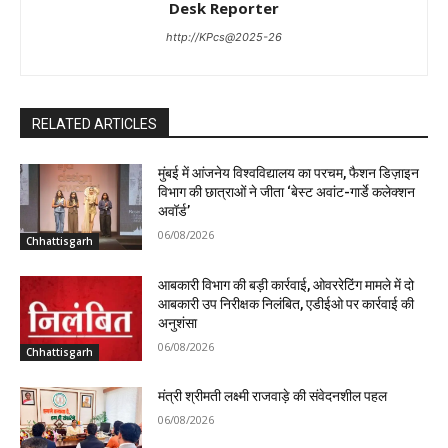
Desk Reporter
http://KPcs@2025-26
RELATED ARTICLES
मुंबई में आंजनेय विश्वविद्यालय का परचम, फैशन डिज़ाइन
विभाग की छात्राओं ने जीता ‘बेस्ट अवांट-गार्डे कलेक्शन
अवॉर्ड’
06/08/2026
Chhattisgarh
आबकारी विभाग की बड़ी कार्रवाई, ओवररेटिंग मामले में दो
आबकारी उप निरीक्षक निलंबित, एडीईओ पर कार्रवाई की
अनुशंसा
06/08/2026
Chhattisgarh
मंत्री श्रीमती लक्ष्मी राजवाड़े की संवेदनशील पहल
06/08/2026