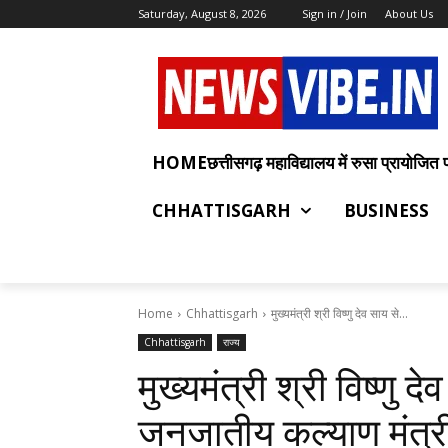
Saturday, August 8, 2026
Sign in / Join
About Us
HOMEछत्तीसगढ़ महाविद्यालय में रुसा प्रायोजित प्रश
CHHATTISGARH
BUSINESS
Home
Chhattisgarh
मुख्यमंत्री श्री विष्णु देव साय से...
Chhattisgarh
राज्य
मुख्यमंत्री श्री विष्णु द
जनजातीय कल्याण मंत्र