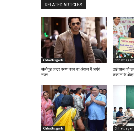
RELATED ARTICLES
Chhattisgarh
Chhattisgar
बॉलीवुड एक्टर वरुण धवन नए अंदाज में आएंगे
ढाई साल की उप
नजर
कल्याण के क्षेत्
Chhattisgarh
Chhattisgar