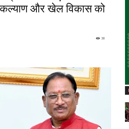
य कल्याण और खेल विकास को
38