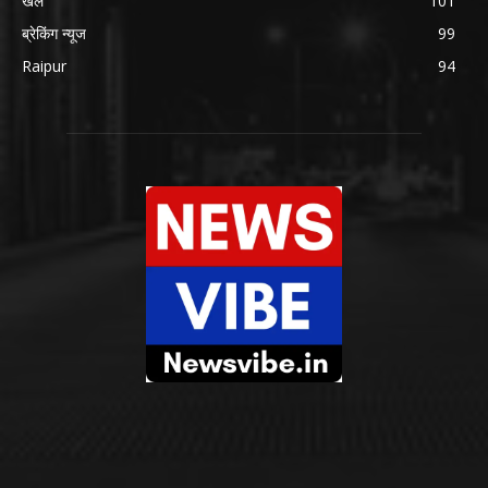
खेल
101
ब्रेकिंग न्यूज
99
Raipur
94