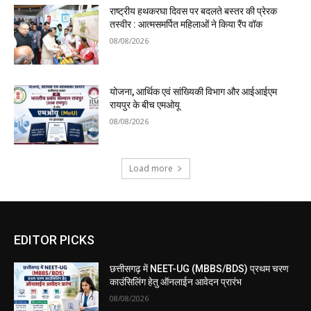
राष्ट्रीय हथकरघा दिवस पर बदलते बस्तर की प्रेरक
तस्वीर : आत्मसमर्पित महिलाओं ने किया रैंप वॉक
08/08/2026
योजना, आर्थिक एवं सांख्यिकी विभाग और आईआईएम
रायपुर के बीच एमओयू
08/08/2026
Load more
EDITOR PICKS
छत्तीसगढ़ में NEET-UG (MBBS/BDS) प्रथम चरण
काउंसिलिंग हेतु ऑनलाईन आवेदन प्रारंभ
08/08/2026