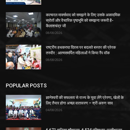
कल्चरल मार्क्सवाद को समझने के लिए उसके अकादमिक
स्रोतों और वैचारिक पृष्ठभूमि को समझना जरूरी है-
कैलाशचंद्र जी
08/08/2026
राष्ट्रीय हथकरघा दिवस पर बदलते बस्तर की प्रेरक
तस्वीर : आत्मसमर्पित महिलाओं ने किया रैंप वॉक
08/08/2026
POPULAR POSTS
ज्ञानेश्वरी की सफलता से राज्य के युवा लेंगे प्रेरणा, खेलों के
लिए तैयार होगा अच्छा वातावरण – श्री अरुण साव
04/08/2026
6,671 बालिका शौचालय, 6,524 मुक्तिधाम-प्रतीक्षालय,