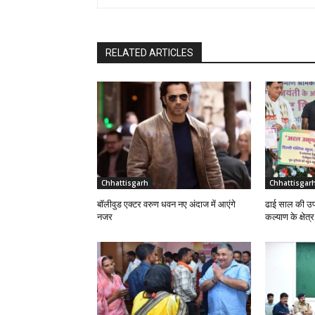
RELATED ARTICLES
Chhattisgarh
Chhattisgar
बॉलीवुड एक्टर वरुण धवन नए अंदाज में आएंगे
ढाई साल की उप
नजर
कल्याण के क्षेत्