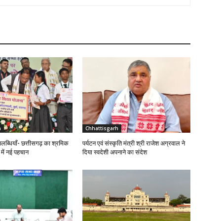
h
Chhattisgarh
लब्धियाँ- छत्तीसगढ़ का श्रमिक
पर्यटन एवं संस्कृति मंत्री श्री राजेश अग्रवाल ने
र में नई पहचान
दिया स्वदेशी अपनाने का संदेश