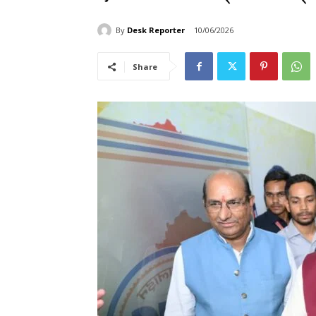
By
Desk Reporter
10/06/2026
Share