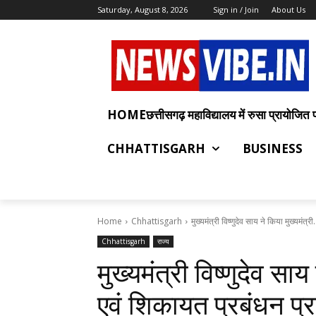
Saturday, August 8, 2026
Sign in / Join
About Us
HOMEछत्तीसगढ़ महाविद्यालय में रुसा प्रायोजित प्रश
CHHATTISGARH
BUSINESS
Home
Chhattisgarh
मुख्यमंत्री विष्णुदेव साय ने किया मुख्यमंत्री.
Chhattisgarh
राज्य
मुख्यमंत्री विष्णुदेव साय
एवं शिकायत प्रबंधन 