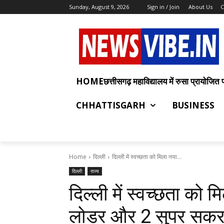
Sunday, August 9, 2026
Sign in / Join
About Us
C
HOMEछत्तीसगढ़ महाविद्यालय में रुसा प्रायोजित प्रश
CHHATTISGARH
BUSINESS
Home
दिल्ली
दिल्ली में स्वच्छता को मिला नया...
दिल्ली
राज्य
दिल्ली में स्वच्छता को 
लोडर और 2 सुपर सकर म