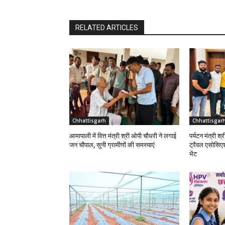
RELATED ARTICLES
Chhattisgarh
Chhattisgar
आमापाली में वित्त मंत्री श्री ओपी चौधरी ने लगाई
पर्यटन मंत्री श
जन चौपाल, सुनी ग्रामीणों की समस्याएं
ट्रैवल एसोसिए
भेंट