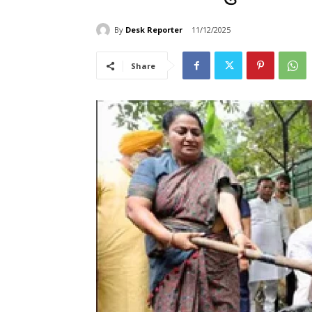
By
Desk Reporter
11/12/2025
Share