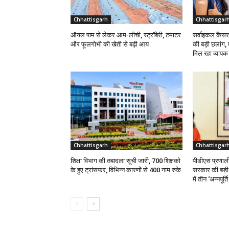
Chhattisgarh
Chhattisgar
ऑयल पाम से लेकर आम-लीची, स्ट्रॉबेरी, टमाटर
सर्वाइकल कैंसर
और फूलगोभी की खेती से बढ़ी आय
की बड़ी छलांग,
मिल रहा व्याप
Chhattisgarh
Chhattisgar
शिक्षा विभाग की तबादला सूची जारी, 700 शिक्षको
पीडीएस प्रणाली 
के हुए ट्रांसफर, विभिन्न कारणों से 400 नाम रुके
सरकार की बड़ी प
में तीन ‘अन्नपूर्