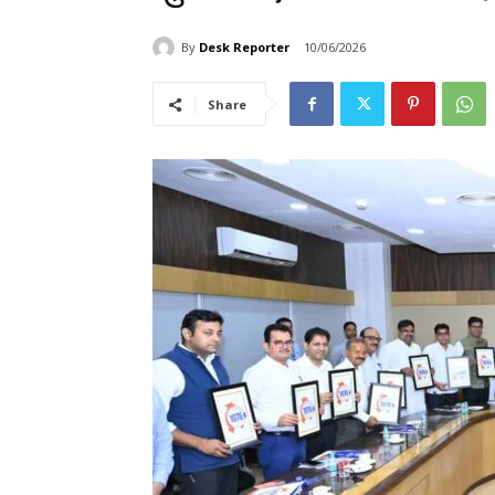
By
Desk Reporter
10/06/2026
Share