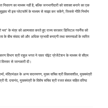
यत निवारण का माध्यम नहीं है, बल्कि जनभागीदारी को सशक्त बनाने का एक
 सुझाव भी इस प्लेटफॉर्म के माध्यम से साझा कर सकेंगे, जिससे नीति निर्माण
 देवो भव” के मंत्र को आत्मसात करते हुए राज्य सरकार डिजिटल गवर्नेंस को
ा के बीच संवाद को और अधिक प्रभावी बनाएगी तथा समस्याओं के त्वरित
िसरण विभाग श्री राहुल भगत ने पावर पॉइंट प्रेजेंटेशन के माध्यम से सीएम
की विस्तार से जानकारी दी।
मा, मंत्रिमंडल के अन्य सदस्यगण, मुख्य सचिव श्री विकासशील, मुख्यमंत्री
श्री पी. दयानंद, मुख्यमंत्री के विशेष सचिव श्री रजत बंसल सहित वरिष्ठ