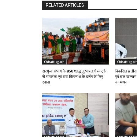
RELATED ARTICLES
Chhattisgarh
Chhattisgar
सरगुजा संभाग के 850 श्रद्धालु भारत गौरव ट्रेन
विकसित छत्तीसग
से रामलला एवं बाबा विश्वनाथ के दर्शन के लिए
एवं बाल कल्या
रवाना
का मंथन
Chhattisgarh
Chhattisgar