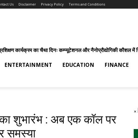
ntact Us
Disclaimer
Privacy Policy
Terms and Conditions
िक्षण कार्यक्रम का चैथा दिनः कम्प्यूटेशनल और नैनोप्रौद्योगिकी कौशल में निर
ENTERTAINMENT
EDUCATION
FINANCE
×
का शुभारंभ : अब एक कॉल पर
र समस्या