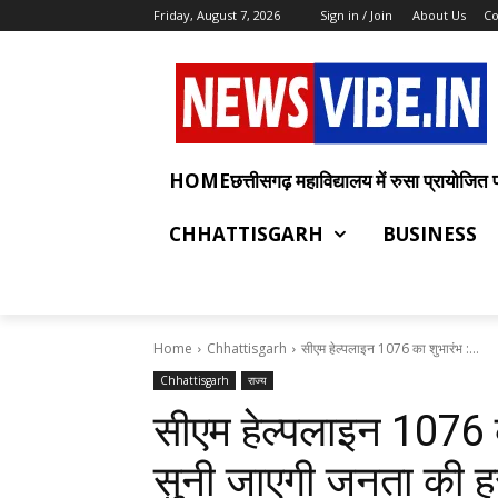
Friday, August 7, 2026
Sign in / Join
About Us
Co
HOMEछत्तीसगढ़ महाविद्यालय में रुसा प्रायोजित प्रश
CHHATTISGARH
BUSINESS
Home
Chhattisgarh
सीएम हेल्पलाइन 1076 का शुभारंभ :...
Chhattisgarh
राज्य
सीएम हेल्पलाइन 1076 
सुनी जाएगी जनता की ह