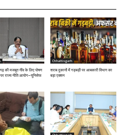
h
Chhattisgarh
ढ़ की मजबूत नींव के लिए पोषण
शराब दुकानों में गड़बड़ी पर आबकारी विभाग का
ण पर राज्य नीति आयोग–यूनिसेफ
बड़ा एक्शन
h
Chhattisgarh