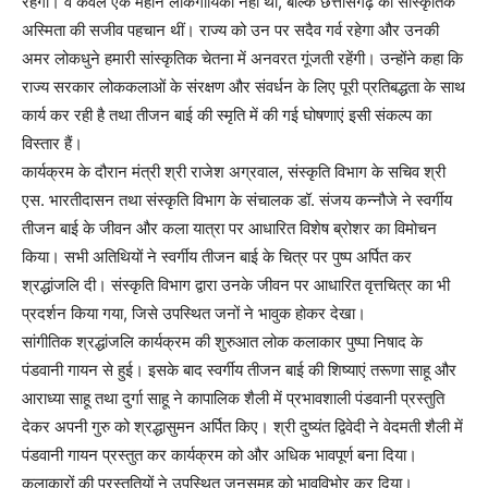
रहेगा। वे केवल एक महान लोकगायिका नहीं थीं, बल्कि छत्तीसगढ़ की सांस्कृतिक
अस्मिता की सजीव पहचान थीं। राज्य को उन पर सदैव गर्व रहेगा और उनकी
अमर लोकधुने हमारी सांस्कृतिक चेतना में अनवरत गूंजती रहेंगी। उन्होंने कहा कि
राज्य सरकार लोककलाओं के संरक्षण और संवर्धन के लिए पूरी प्रतिबद्धता के साथ
कार्य कर रही है तथा तीजन बाई की स्मृति में की गई घोषणाएं इसी संकल्प का
विस्तार हैं।
कार्यक्रम के दौरान मंत्री श्री राजेश अग्रवाल, संस्कृति विभाग के सचिव श्री
एस. भारतीदासन तथा संस्कृति विभाग के संचालक डॉ. संजय कन्नौजे ने स्वर्गीय
तीजन बाई के जीवन और कला यात्रा पर आधारित विशेष ब्रोशर का विमोचन
किया। सभी अतिथियों ने स्वर्गीय तीजन बाई के चित्र पर पुष्प अर्पित कर
श्रद्धांजलि दी। संस्कृति विभाग द्वारा उनके जीवन पर आधारित वृत्तचित्र का भी
प्रदर्शन किया गया, जिसे उपस्थित जनों ने भावुक होकर देखा।
सांगीतिक श्रद्धांजलि कार्यक्रम की शुरुआत लोक कलाकार पुष्पा निषाद के
पंडवानी गायन से हुई। इसके बाद स्वर्गीय तीजन बाई की शिष्याएं तरूणा साहू और
आराध्या साहू तथा दुर्गा साहू ने कापालिक शैली में प्रभावशाली पंडवानी प्रस्तुति
देकर अपनी गुरु को श्रद्धासुमन अर्पित किए। श्री दुष्यंत द्विवेदी ने वेदमती शैली में
पंडवानी गायन प्रस्तुत कर कार्यक्रम को और अधिक भावपूर्ण बना दिया।
कलाकारों की प्रस्तुतियों ने उपस्थित जनसमूह को भावविभोर कर दिया।