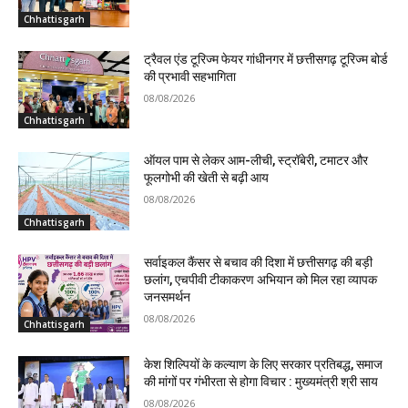
Chhattisgarh
ट्रैवल एंड टूरिज्म फेयर गांधीनगर में छत्तीसगढ़ टूरिज्म बोर्ड
की प्रभावी सहभागिता
08/08/2026
Chhattisgarh
ऑयल पाम से लेकर आम-लीची, स्ट्रॉबेरी, टमाटर और
फूलगोभी की खेती से बढ़ी आय
08/08/2026
Chhattisgarh
सर्वाइकल कैंसर से बचाव की दिशा में छत्तीसगढ़ की बड़ी
छलांग, एचपीवी टीकाकरण अभियान को मिल रहा व्यापक
जनसमर्थन
08/08/2026
Chhattisgarh
केश शिल्पियों के कल्याण के लिए सरकार प्रतिबद्ध, समाज
की मांगों पर गंभीरता से होगा विचार : मुख्यमंत्री श्री साय
08/08/2026