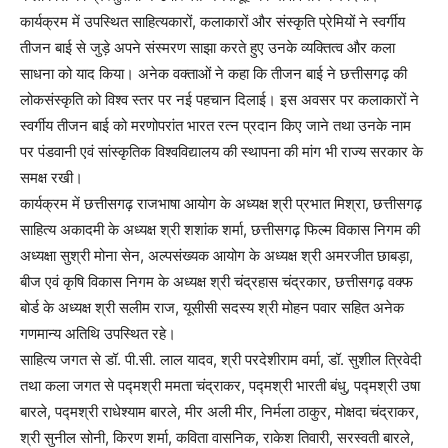
कार्यक्रम में उपस्थित साहित्यकारों, कलाकारों और संस्कृति प्रेमियों ने स्वर्गीय
तीजन बाई से जुड़े अपने संस्मरण साझा करते हुए उनके व्यक्तित्व और कला
साधना को याद किया। अनेक वक्ताओं ने कहा कि तीजन बाई ने छत्तीसगढ़ की
लोकसंस्कृति को विश्व स्तर पर नई पहचान दिलाई। इस अवसर पर कलाकारों ने
स्वर्गीय तीजन बाई को मरणोपरांत भारत रत्न प्रदान किए जाने तथा उनके नाम
पर पंडवानी एवं सांस्कृतिक विश्वविद्यालय की स्थापना की मांग भी राज्य सरकार के
समक्ष रखी।
कार्यक्रम में छत्तीसगढ़ राजभाषा आयोग के अध्यक्ष श्री प्रभात मिश्रा, छत्तीसगढ़
साहित्य अकादमी के अध्यक्ष श्री शशांक शर्मा, छत्तीसगढ़ फिल्म विकास निगम की
अध्यक्षा सुश्री मोना सेन, अल्पसंख्यक आयोग के अध्यक्ष श्री अमरजीत छाबड़ा,
बीज एवं कृषि विकास निगम के अध्यक्ष श्री चंद्रहास चंद्रकार, छत्तीसगढ़ वक्फ
बोर्ड के अध्यक्ष श्री सलीम राज, यूसीसी सदस्य श्री मोहन पवार सहित अनेक
गणमान्य अतिथि उपस्थित रहे।
साहित्य जगत से डॉ. पी.सी. लाल यादव, श्री परदेशीराम वर्मा, डॉ. सुशील त्रिवेदी
तथा कला जगत से पद्मश्री ममता चंद्राकर, पद्मश्री भारती बंधु, पद्मश्री उषा
बारले, पद्मश्री राधेश्याम बारले, मीर अली मीर, निर्मला ठाकुर, मोक्षदा चंद्राकर,
श्री सुनील सोनी, किरण शर्मा, कविता वासनिक, राकेश तिवारी, सरस्वती बारले,