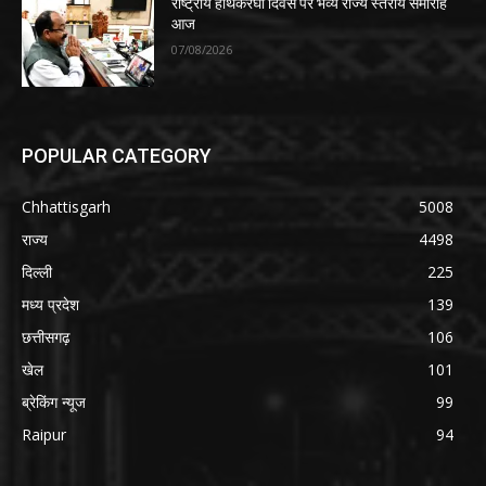
राष्ट्रीय हाथकरघा दिवस पर भव्य राज्य स्तरीय समारोह
आज
07/08/2026
POPULAR CATEGORY
Chhattisgarh
5008
राज्य
4498
दिल्ली
225
मध्य प्रदेश
139
छत्तीसगढ़
106
खेल
101
ब्रेकिंग न्यूज
99
Raipur
94