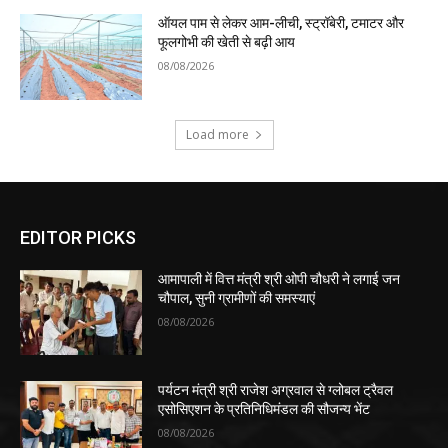
ऑयल पाम से लेकर आम-लीची, स्ट्रॉबेरी, टमाटर और
फूलगोभी की खेती से बढ़ी आय
08/08/2026
Load more
EDITOR PICKS
आमापाली में वित्त मंत्री श्री ओपी चौधरी ने लगाई जन
चौपाल, सुनी ग्रामीणों की समस्याएं
08/08/2026
पर्यटन मंत्री श्री राजेश अग्रवाल से ग्लोबल ट्रैवल
एसोसिएशन के प्रतिनिधिमंडल की सौजन्य भेंट
08/08/2026