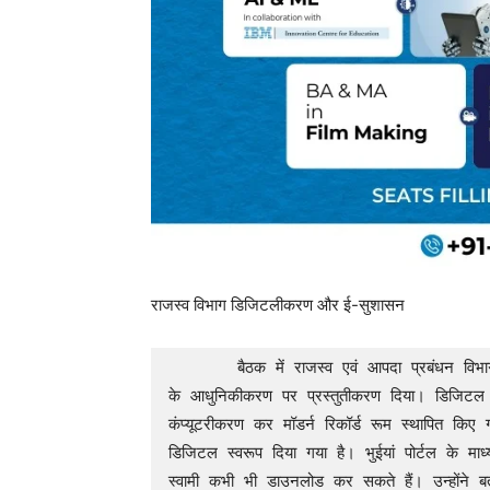
राजस्व विभाग डिजिटलीकरण और ई-सुशासन
       बैठक में राजस्व एवं आपदा प्रबंधन विभाग की सचिव श्रीमती शम्मी आबिदी ने छत्तीसगढ़ में भू-अभिलेखों 
के आधुनिकीकरण पर प्रस्तुतीकरण दिया। डिजिटल रिक
कंप्यूटरीकरण कर मॉडर्न रिकॉर्ड रूम स्थापित कि
डिजिटल स्वरूप दिया गया है। भुईयां पोर्टल के म
स्वामी कभी भी डाउनलोड कर सकते हैं। उन्होंने बता