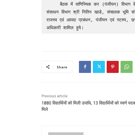
     बैठक में वाणिज्यिक कर (पंजीयन) विभाग के सचिव श्री भुवनेश यादव, संयुक्त सचिव भारत सरकार भूमि 
संसाधन विभाग श्री नितिन खाडे, संचालक भूमि स
राजस्व एवं आपदा प्रबंधन, पंजीयन एवं स्टाम्प, छत्त
अधिकारी शामिल हुये।
Share
Previous article
1880 विद्यार्थियों को मिली उपाधि, 13 विद्यार्थियों को स्वर्ण पद
मिले