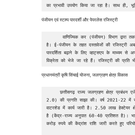
का प्रभावी उपयोग किया जा रहा है। साथ ही, भू
पंजीयन एवं स्टाम्प पारदर्शी और पेपरलेस रजिस्ट्री
      वाणिज्यिक कर (पंजीयन) विभाग द्वारा तकनीक के समावेश से रजिस्ट्री प्रक्रिया को सरल बनाया गया 
है। ई-पंजीयन के तहत दस्तावेजों की रजिस्ट्री अ
पारदर्शिता बढ़ाने के लिए व्हाट्सएप के माध्यम से अप
विक्रेता को भेजे जा रहे हैं। रजिस्ट्री की प्रत
प्रधानमंत्री कृषि सिंचाई योजना, जलग्रहण क्षेत्र विकास
     छत्तीसगढ़ राज्य जलग्रहण क्षेत्र प्रबंधन एजेंसी (REWARD) के अधिकारियों ने पीएमकेएसवाई (WDC 
2.0) की प्रगति साझा की। वर्ष 2021-22 में स
वाटरशेड में कार्य जारी है। 2.50 लाख हेक्टेयर 
है (केंद्र-राज्य अनुपात 60-40 प्रतिशत है)। 
करोड़ रुपये की केंद्रांश राशि जारी करते हुए 