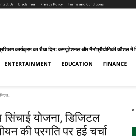
ntact Us
Disclaimer
Privacy Policy
Terms and Conditions
िक्षण कार्यक्रम का चैथा दिनः कम्प्यूटेशनल और नैनोप्रौद्योगिकी कौशल में निर
ENTERTAINMENT
EDUCATION
FINANCE
िजिटल...
×
म सिंचाई योजना, डिजिटल
ीयन की प्रगति पर हुई चर्चा