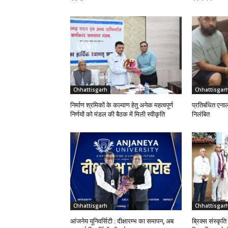
Chhattisgarh
Chhattisgar
निर्माण श्रमिकों के कल्याण हेतु अनेक महत्वपूर्ण
प्रतिबंधित एना
निर्णयों को मंडल की बैठक में मिली स्वीकृति
निलंबित
Chhattisgarh
Chhattisgar
आंजनेय यूनिवर्सिटी : दीक्षारम्भ का समापन, अब
ब्रिक्स संस्कृत