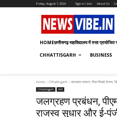
Friday, August 7, 2026
Sign in / Join
About Us
Co
HOMEछत्तीसगढ़ महाविद्यालय में रुसा प्रायोजित प्रश
CHHATTISGARH
BUSINESS
Home
Chhattisgarh
जलग्रहण प्रबंधन, पीएम सिंचाई योजना, ड
Chhattisgarh
राज्य
जलग्रहण प्रबंधन, पीए
राजस्व सुधार और ई-पंज