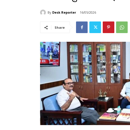
By
Desk Reporter
16/05/2026
Share