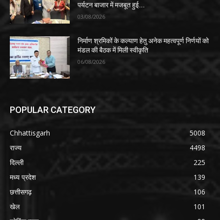
पर्यटन बाजार में मजबूत हुई...
03/08/2026
निर्माण श्रमिकों के कल्याण हेतु अनेक महत्वपूर्ण निर्णयों को
मंडल की बैठक में मिली स्वीकृति
06/08/2026
POPULAR CATEGORY
Chhattisgarh
5008
राज्य
4498
दिल्ली
225
मध्य प्रदेश
139
छत्तीसगढ़
106
खेल
101