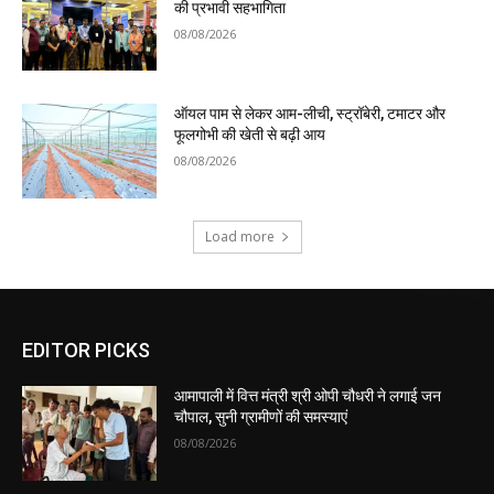
की प्रभावी सहभागिता
08/08/2026
ऑयल पाम से लेकर आम-लीची, स्ट्रॉबेरी, टमाटर और
फूलगोभी की खेती से बढ़ी आय
08/08/2026
Load more
EDITOR PICKS
आमापाली में वित्त मंत्री श्री ओपी चौधरी ने लगाई जन
चौपाल, सुनी ग्रामीणों की समस्याएं
08/08/2026