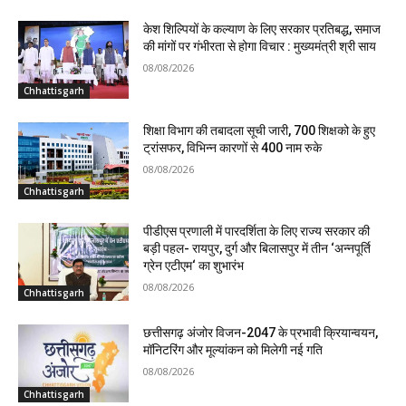
केश शिल्पियों के कल्याण के लिए सरकार प्रतिबद्ध, समाज
की मांगों पर गंभीरता से होगा विचार : मुख्यमंत्री श्री साय
08/08/2026
Chhattisgarh
शिक्षा विभाग की तबादला सूची जारी, 700 शिक्षको के हुए
ट्रांसफर, विभिन्न कारणों से 400 नाम रुके
08/08/2026
Chhattisgarh
पीडीएस प्रणाली में पारदर्शिता के लिए राज्य सरकार की
बड़ी पहल- रायपुर, दुर्ग और बिलासपुर में तीन ‘अन्नपूर्ति
ग्रेन एटीएम‘ का शुभारंभ
08/08/2026
Chhattisgarh
छत्तीसगढ़ अंजोर विजन-2047 के प्रभावी क्रियान्वयन,
मॉनिटरिंग और मूल्यांकन को मिलेगी नई गति
08/08/2026
Chhattisgarh