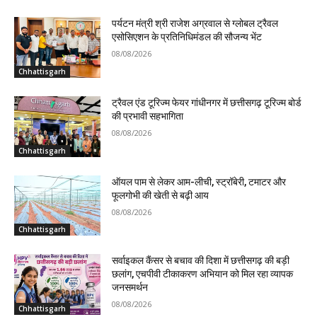
पर्यटन मंत्री श्री राजेश अग्रवाल से ग्लोबल ट्रैवल
एसोसिएशन के प्रतिनिधिमंडल की सौजन्य भेंट
08/08/2026
Chhattisgarh
ट्रैवल एंड टूरिज्म फेयर गांधीनगर में छत्तीसगढ़ टूरिज्म बोर्ड
की प्रभावी सहभागिता
08/08/2026
Chhattisgarh
ऑयल पाम से लेकर आम-लीची, स्ट्रॉबेरी, टमाटर और
फूलगोभी की खेती से बढ़ी आय
08/08/2026
Chhattisgarh
सर्वाइकल कैंसर से बचाव की दिशा में छत्तीसगढ़ की बड़ी
छलांग, एचपीवी टीकाकरण अभियान को मिल रहा व्यापक
जनसमर्थन
08/08/2026
Chhattisgarh