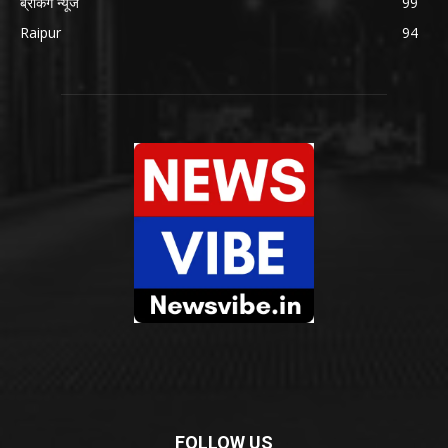
ब्रेकिंग न्यूज
99
Raipur
94
FOLLOW US