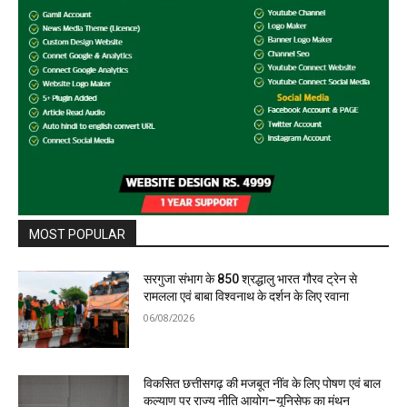
MOST POPULAR
सरगुजा संभाग के 850 श्रद्धालु भारत गौरव ट्रेन से
रामलला एवं बाबा विश्वनाथ के दर्शन के लिए रवाना
06/08/2026
विकसित छत्तीसगढ़ की मजबूत नींव के लिए पोषण एवं बाल
कल्याण पर राज्य नीति आयोग–यूनिसेफ का मंथन