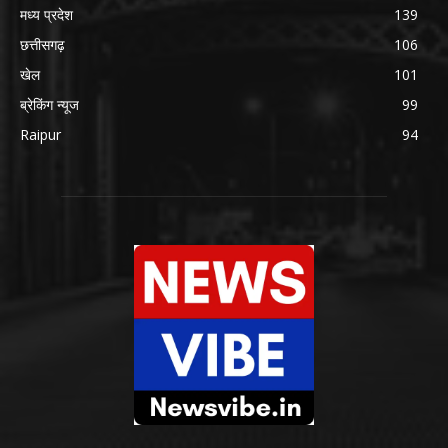
मध्य प्रदेश
139
छत्तीसगढ़
106
खेल
101
ब्रेकिंग न्यूज
99
Raipur
94