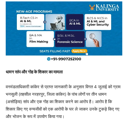
धामन सांप और गोह के शिकार का मामला
वनमंडलाधिकारी कांकेर से प्राप्त जानकारी के अनुसार विगत 4 जुलाई को ग्राम
भनसुली (तहसील नरहरपुर, जिला कांकेर) के पांच लोगों पर तीन धामन
(असोड़िया) सांप और एक गोह का शिकार करने का आरोप है। आरोप है कि
शिकार किए गए वन्यजीवों को एक आरोपी के घर ले जाकर उनके टुकड़े किए गए
और भोजन के रूप में उपयोग किया गया।