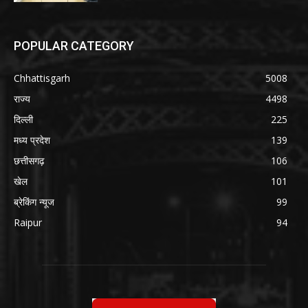
POPULAR CATEGORY
Chhattisgarh
5008
राज्य
4498
दिल्ली
225
मध्य प्रदेश
139
छत्तीसगढ़
106
खेल
101
ब्रेकिंग न्यूज
99
Raipur
94