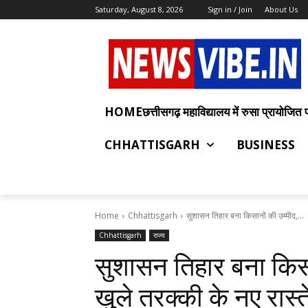
Saturday, August 8, 2026
Sign in / Join
About Us
HOMEछत्तीसगढ़ महाविद्यालय में रुसा प्रायोजित प्रश
CHHATTISGARH
BUSINESS
Home
Chhattisgarh
सुशासन तिहार बना किसानों की उम्मीद,...
Chhattisgarh
राज्य
सुशासन तिहार बना किसा
खुले तरक्की के नए रास्त