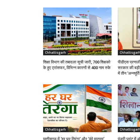
Chhattisgarh
Chhattisgar
शिक्षा विभाग की तबादला सूची जारी, 700 शिक्षको
पीडीएस प्रणाली 
के हुए ट्रांसफर, विभिन्न कारणों से 400 नाम रुके
सरकार की बड़ी प
में तीन ‘अन्नपूर्
Chhattisgarh
Chhattisgar
छत्तीसगढ़ में ‘हर घर तिरंगा’ और ‘वंदे मातरम्’
पंजरी प्लांट म