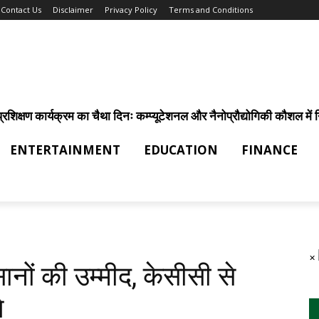
Contact Us
Disclaimer
Privacy Policy
Terms and Conditions
िक्षण कार्यक्रम का चैथा दिनः कम्प्यूटेशनल और नैनोप्रौद्योगिकी कौशल में निर
ENTERTAINMENT
EDUCATION
FINANCE
×
नों की उम्मीद, केसीसी से
े