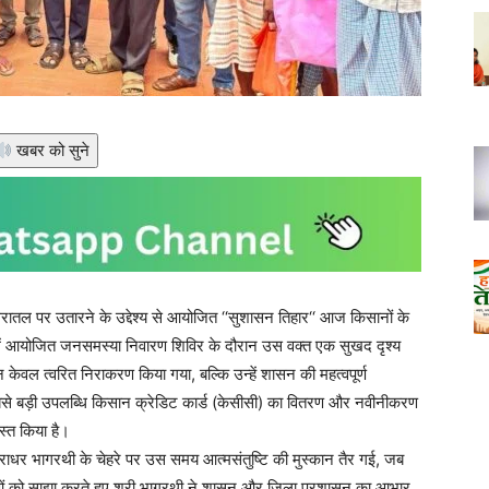
खबर को सुने
तल पर उतारने के उद्देश्य से आयोजित ‘‘सुशासन तिहार‘‘ आज किसानों के
में आयोजित जनसमस्या निवारण शिविर के दौरान उस वक्त एक सुखद दृश्य
न केवल त्वरित निराकरण किया गया, बल्कि उन्हें शासन की महत्वपूर्ण
बसे बड़ी उपलब्धि किसान क्रेडिट कार्ड (केसीसी) का वितरण और नवीनीकरण
स्त किया है।
िराधर भागरथी के चेहरे पर उस समय आत्मसंतुष्टि की मुस्कान तैर गई, जब
नाओं को साझा करते हुए श्री भागरथी ने शासन और जिला प्रशासन का आभार