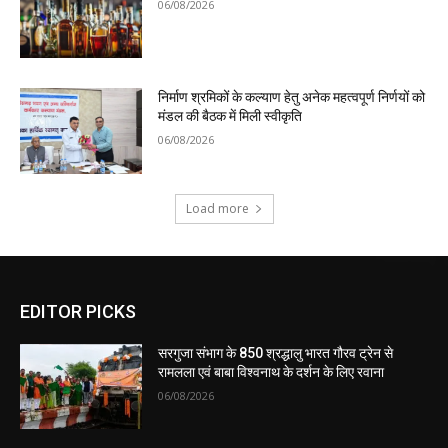
06/08/2026
निर्माण श्रमिकों के कल्याण हेतु अनेक महत्वपूर्ण निर्णयों को
मंडल की बैठक में मिली स्वीकृति
06/08/2026
Load more
EDITOR PICKS
सरगुजा संभाग के 850 श्रद्धालु भारत गौरव ट्रेन से
रामलला एवं बाबा विश्वनाथ के दर्शन के लिए रवाना
06/08/2026