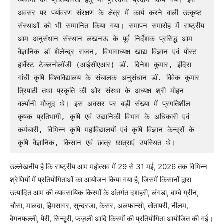
व्यंजनों की प्रतियोगिता हेतु भी पुरस्कार प्रदान किये गये। इस 
अवसर पर पर्यावरण संरक्षण के क्षेत्र में कार्य करने वाली उत्कृष्ट 
संस्थाओं को भी सम्मानित किया गया। समापन समारोह में राष्ट्रीय 
आम अनुसंधान संस्थान लखनऊ के पूर्व निर्देशक प्रसिद्ध आम 
वैज्ञानिक डॉ शैलेन्द्र राजन, विभागाध्यक्ष खाद्य विज्ञान एवं पोस्ट 
हार्वेस्ट टेक्लनोलॉजी (आईसीएआर) डॉ. दिनेश कुमार, इंदिरा 
गांधी कृषि विश्वविद्यालय के संचालक अनुसंधान डॉ. विवेक कुमार 
त्रिपाठी तथा प्रकृति की ओर संस्था के अध्यक्ष श्री मोहन 
वर्ल्यानी मौजूद थे। इस अवसर पर बड़ी संख्या में प्रगतिशील 
कृषक प्रतिभागी, कृषि एवं उद्यानिकी विभाग के अधिकारी एवं 
कर्मचारी, विभिन्न कृषि महाविद्यालयों एवं कृषि विज्ञान केन्द्रों के 
कृषि वैज्ञानिक, किसान एवं छात्र-छात्राएं उपस्थित थे। 
उल्लेखनीय है कि राष्ट्रीय आम महोत्सव में 29 से 31 मई, 2026 तक विभिन्न
श्रेणियों में प्रतियोगिताओं का आयोजन किया गया है, जिसमें किसानों द्वारा
उत्पादित आम की व्यावसायिक किस्मों के अंतर्गत दशहरी, लंगडा, बाम्बे ग्रीन,
चौसा, मालदा, हिमसागर, सुन्दरजा, केसर, अलफान्सो, तोतापरी, नीलम,
बैगनफल्ली, पैरी, सिन्दूरी, फज़ली आदि किस्मों की प्रतियोगिता आयोजित की गई।