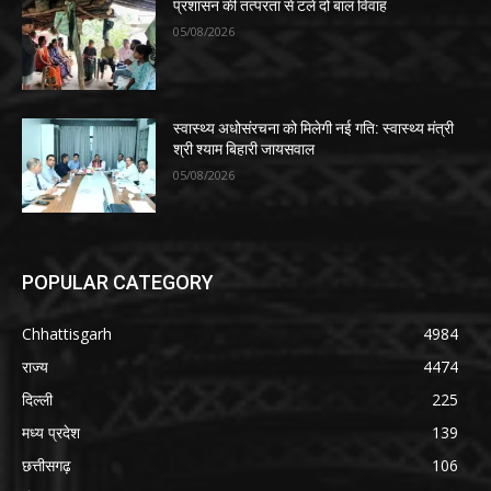
प्रशासन की तत्परता से टले दो बाल विवाह
05/08/2026
स्वास्थ्य अधोसंरचना को मिलेगी नई गति: स्वास्थ्य मंत्री
श्री श्याम बिहारी जायसवाल
05/08/2026
POPULAR CATEGORY
Chhattisgarh
4984
राज्य
4474
दिल्ली
225
मध्य प्रदेश
139
छत्तीसगढ़
106