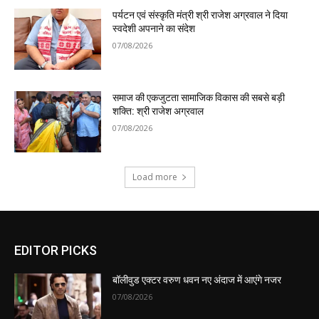
पर्यटन एवं संस्कृति मंत्री श्री राजेश अग्रवाल ने दिया
स्वदेशी अपनाने का संदेश
07/08/2026
समाज की एकजुटता सामाजिक विकास की सबसे बड़ी
शक्ति: श्री राजेश अग्रवाल
07/08/2026
Load more
EDITOR PICKS
बॉलीवुड एक्टर वरुण धवन नए अंदाज में आएंगे नजर
07/08/2026