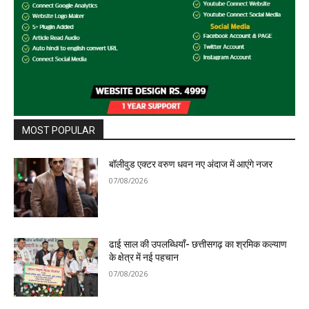
MOST POPULAR
बॉलीवुड एक्टर वरुण धवन नए अंदाज में आएंगे नजर
07/08/2026
ढाई साल की उपलब्धियाँ- छत्तीसगढ़ का श्रमिक कल्याण
के क्षेत्र में नई पहचान
07/08/2026