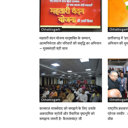
Chhattisgarh
Chhattisgar
महतारी वंदन योजना मातृशक्ति के सम्मान,
छत्तीसगढ़ में ‘ह
आत्मनिर्भरता और परिवारों की समृद्धि का अभियान
अभियान की धूम
– मुख्यमंत्री श्री साय
Chhattisgarh
Chhattisgar
कल्चरल मार्क्सवाद को समझने के लिए उसके
राष्ट्रीय हथक
अकादमिक स्रोतों और वैचारिक पृष्ठभूमि को
प्रेरक तस्वीर :
समझना जरूरी है- कैलाशचंद्र जी
वॉक