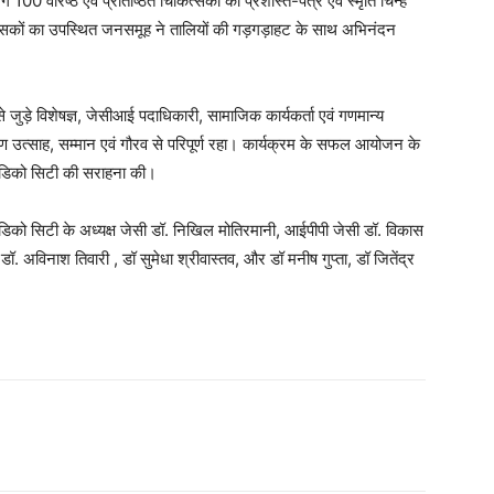
भग 100 वरिष्ठ एवं प्रतिष्ठित चिकित्सकों को प्रशस्ति-पत्र एवं स्मृति चिन्ह
ित्सकों का उपस्थित जनसमूह ने तालियों की गड़गड़ाहट के साथ अभिनंदन
 से जुड़े विशेषज्ञ, जेसीआई पदाधिकारी, सामाजिक कार्यकर्ता एवं गणमान्य
रण उत्साह, सम्मान एवं गौरव से परिपूर्ण रहा। कार्यक्रम के सफल आयोजन के
 मेडिको सिटी की सराहना की।
को सिटी के अध्यक्ष जेसी डॉ. निखिल मोतिरमानी, आईपीपी जेसी डॉ. विकास
. अविनाश तिवारी , डॉ सुमेधा श्रीवास्तव, और डॉ मनीष गुप्ता, डॉ जितेंद्र