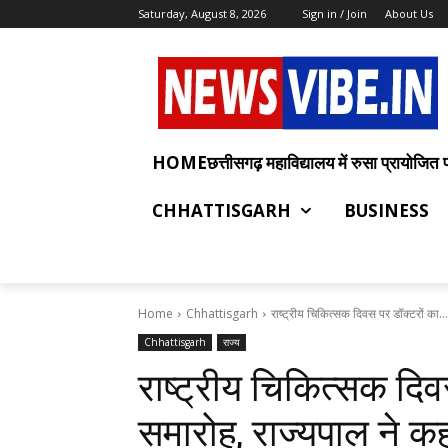
Saturday, August 8, 2026
Sign in / Join
About Us
HOMEछत्तीसगढ़ महाविद्यालय में रुसा प्रायोजित प्रश
CHHATTISGARH
BUSINESS
Home
Chhattisgarh
राष्ट्रीय चिकित्सक दिवस पर डॉक्टरों का...
Chhattisgarh
राज्य
राष्ट्रीय चिकित्सक दिव
समारोह, राज्यपाल ने 