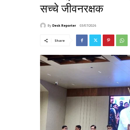
सच्चे जीवनरक्षक
By
Desk Reporter
03/07/2026
Share