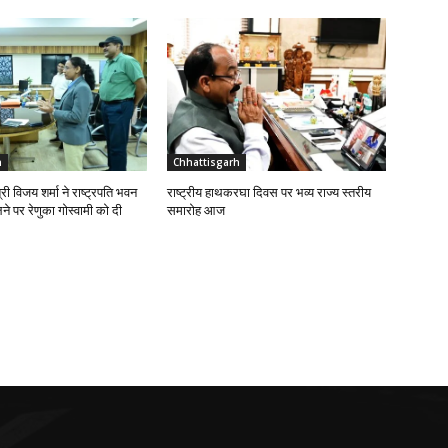
h
Chhattisgarh
्री विजय शर्मा ने राष्ट्रपति भवन
राष्ट्रीय हाथकरघा दिवस पर भव्य राज्य स्तरीय
े पर रेणुका गोस्वामी को दी
समारोह आज