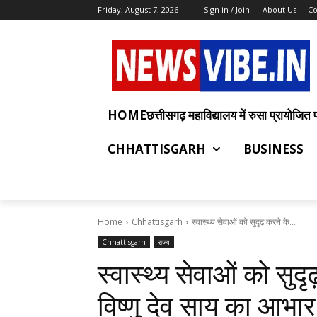
Friday, August 7, 2026
Sign in / Join
About Us
Co
HOMEछत्तीसगढ़ महाविद्यालय में रुसा प्रायोजित प्रश
CHHATTISGARH
BUSINESS
Home
Chhattisgarh
स्वास्थ्य सेवाओं को सुदृढ़ करने के...
Chhattisgarh
राज्य
स्वास्थ्य सेवाओं को सुदृ
विष्णु देव साय का आभा