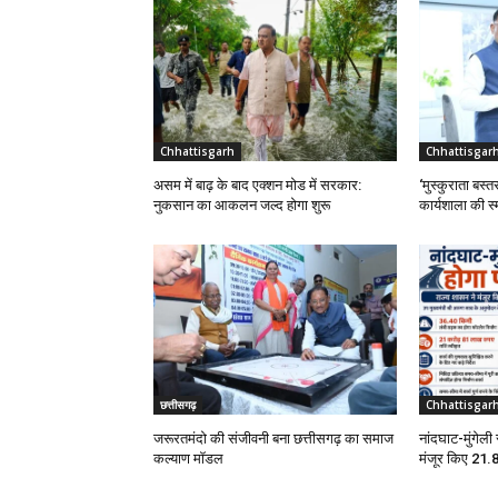
Chhattisgarh
Chhattisgar
असम में बाढ़ के बाद एक्शन मोड में सरकार:
‘मुस्कुराता बस्तर
नुकसान का आकलन जल्द होगा शुरू
कार्यशाला की स्
छत्तीसगढ़
Chhattisgar
जरूरतमंदो की संजीवनी बना छत्तीसगढ़ का समाज
नांदघाट-मुंगेली
कल्याण मॉडल
मंजूर किए 21.