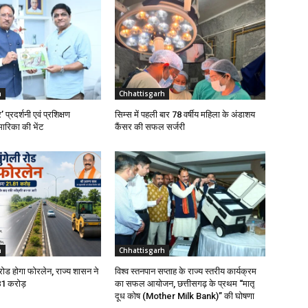
h
Chhattisgarh
’ प्रदर्शनी एवं प्रशिक्षण
सिम्स में पहली बार 78 वर्षीय महिला के अंडाशय
मारिका की भेंट
कैंसर की सफल सर्जरी
h
Chhattisgarh
 रोड होगा फोरलेन, राज्य शासन ने
विश्व स्तनपान सप्ताह के राज्य स्तरीय कार्यक्रम
81 करोड़
का सफल आयोजन, छत्तीसगढ़ के प्रथम “मातृ
दूध कोष (Mother Milk Bank)” की घोषणा