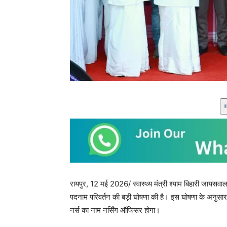
रायपुर, 12 मई 2026/ स्वास्थ्य मंत्री श्याम बिहारी जायसवाल ने अ
पदनाम परिवर्तन की बड़ी घोषणा की है। इस घोषणा के अनुसा
नर्स का नाम नर्सिंग ऑफिसर होगा।