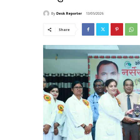
By
Desk Reporter
13/05/2026
Share