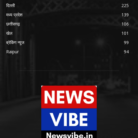
दिल्ली
225
मध्य प्रदेश
139
छत्तीसगढ़
106
खेल
101
ब्रेकिंग न्यूज
99
Raipur
94