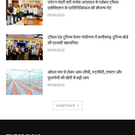
पर्यटन मंत्री श्री राजेश अग्रवाल से ग्लोबल ट्रैवल
एसोसिएशन के प्रतिनिधिमंडल की सौजन्य भेंट
08/08/2026
ट्रैवल एंड टूरिज्म फेयर गांधीनगर में छत्तीसगढ़ टूरिज्म बोर्ड
की प्रभावी सहभागिता
08/08/2026
ऑयल पाम से लेकर आम-लीची, स्ट्रॉबेरी, टमाटर और
फूलगोभी की खेती से बढ़ी आय
08/08/2026
Load more