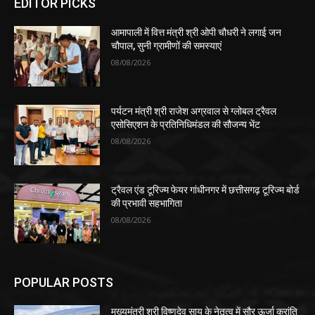
EDITOR PICKS
आमापाली में वित्त मंत्री श्री ओपी चौधरी ने लगाई जन
चौपाल, सुनी ग्रामीणों की समस्याएं
08/08/2026
पर्यटन मंत्री श्री राजेश अग्रवाल से ग्लोबल ट्रैवल
एसोसिएशन के प्रतिनिधिमंडल की सौजन्य भेंट
08/08/2026
ट्रैवल एंड टूरिज्म फेयर गांधीनगर में छत्तीसगढ़ टूरिज्म बोर्ड
की प्रभावी सहभागिता
08/08/2026
POPULAR POSTS
मुख्यमंत्री श्री विष्णुदेव साय के नेतृत्व में सौर ऊर्जा क्रांति