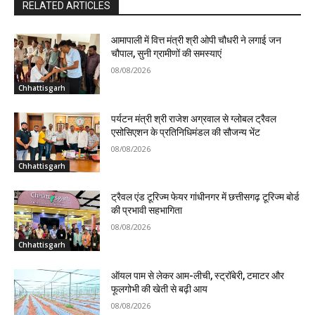
RELATED ARTICLES
आमापाली में वित्त मंत्री श्री ओपी चौधरी ने लगाई जन
चौपाल, सुनी ग्रामीणों की समस्याएं
08/08/2026
Chhattisgarh
पर्यटन मंत्री श्री राजेश अग्रवाल से ग्लोबल ट्रैवल
एसोसिएशन के प्रतिनिधिमंडल की सौजन्य भेंट
08/08/2026
Chhattisgarh
ट्रैवल एंड टूरिज्म फेयर गांधीनगर में छत्तीसगढ़ टूरिज्म बोर्ड
की प्रभावी सहभागिता
08/08/2026
Chhattisgarh
ऑयल पाम से लेकर आम-लीची, स्ट्रॉबेरी, टमाटर और
फूलगोभी की खेती से बढ़ी आय
08/08/2026