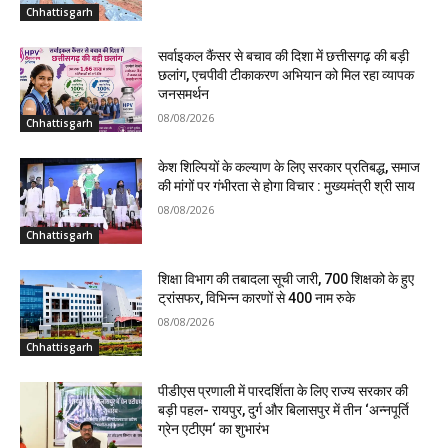
Chhattisgarh
सर्वाइकल कैंसर से बचाव की दिशा में छत्तीसगढ़ की बड़ी
छलांग, एचपीवी टीकाकरण अभियान को मिल रहा व्यापक
जनसमर्थन
08/08/2026
Chhattisgarh
केश शिल्पियों के कल्याण के लिए सरकार प्रतिबद्ध, समाज
की मांगों पर गंभीरता से होगा विचार : मुख्यमंत्री श्री साय
08/08/2026
Chhattisgarh
शिक्षा विभाग की तबादला सूची जारी, 700 शिक्षको के हुए
ट्रांसफर, विभिन्न कारणों से 400 नाम रुके
08/08/2026
Chhattisgarh
पीडीएस प्रणाली में पारदर्शिता के लिए राज्य सरकार की
बड़ी पहल- रायपुर, दुर्ग और बिलासपुर में तीन ‘अन्नपूर्ति
ग्रेन एटीएम‘ का शुभारंभ