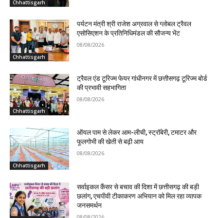
Chhattisgarh
पर्यटन मंत्री श्री राजेश अग्रवाल से ग्लोबल ट्रैवल
एसोसिएशन के प्रतिनिधिमंडल की सौजन्य भेंट
08/08/2026
Chhattisgarh
ट्रैवल एंड टूरिज्म फेयर गांधीनगर में छत्तीसगढ़ टूरिज्म बोर्ड
की प्रभावी सहभागिता
08/08/2026
Chhattisgarh
ऑयल पाम से लेकर आम-लीची, स्ट्रॉबेरी, टमाटर और
फूलगोभी की खेती से बढ़ी आय
08/08/2026
Chhattisgarh
सर्वाइकल कैंसर से बचाव की दिशा में छत्तीसगढ़ की बड़ी
छलांग, एचपीवी टीकाकरण अभियान को मिल रहा व्यापक
जनसमर्थन
08/08/2026