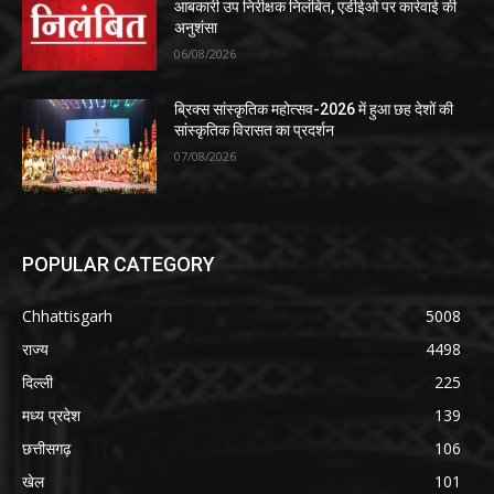
आबकारी उप निरीक्षक निलंबित, एडीईओ पर कार्रवाई की
अनुशंसा
06/08/2026
ब्रिक्स सांस्कृतिक महोत्सव-2026 में हुआ छह देशों की
सांस्कृतिक विरासत का प्रदर्शन
07/08/2026
POPULAR CATEGORY
Chhattisgarh
5008
राज्य
4498
दिल्ली
225
मध्य प्रदेश
139
छत्तीसगढ़
106
खेल
101