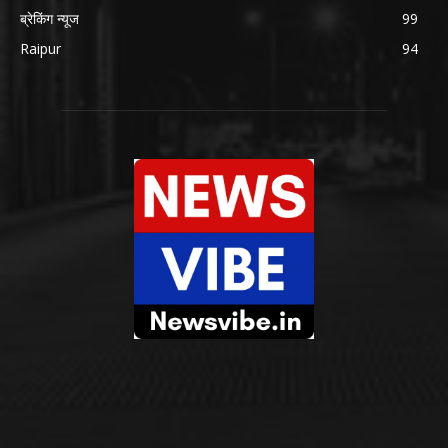
ब्रेकिंग न्यूज
99
Raipur
94