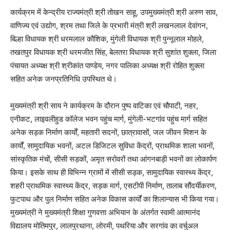
कार्यक्रम में केन्द्रीय राज्यमंत्री श्री तोखन साहू, उपमुख्यमंत्री श्री अरुण साव,
वाणिज्य एवं उद्योग, श्रम तथा जिले के प्रभारी मंत्री श्री लखनलाल देवांगन,
बिल्हा विधायक श्री धरमलाल कौशिक, मुंगेली विधायक श्री पुन्नूलाल मोहले,
तखतपुर विधायक श्री धरमजीत सिंह, बेलतरा विधायक श्री सुशांत शुक्ला, जिला
पंचायत अध्यक्ष श्री श्रीकांत पाण्डेय, नगर पालिका अध्यक्ष श्री रोहित शुक्ला
सहित अनेक जनप्रतिनिधि उपस्थित थे।
मुख्यमंत्री श्री साय ने कार्यक्रम के दौरान पुष्प वाटिका एवं चौपाटी, नहर,
एनीकट, लाइवलीहुड कॉलेज भवन पहुंच मार्ग, मुंगेली-भटगांव पहुंच मार्ग सहित
अनेक सड़क निर्माण कार्यों, महतारी सदनों, छात्रावासों, जल जीवन मिशन के
कार्यों, सामुदायिक भवनों, अटल डिजिटल सुविधा केंद्रों, प्राथमिक शाला भवनों,
सांस्कृतिक मंचों, सीसी सड़कों, अमृत सरोवरों तथा आंगनबाड़ी भवनों का लोकार्पण
किया। इसके साथ ही विभिन्न ग्रामों में सीसी सड़क, सामुदायिक स्वास्थ्य केंद्र,
शहरी प्राथमिक स्वास्थ्य केंद्र, सड़क मार्ग, एसटीपी निर्माण, तालाब सौंदर्यीकरण,
फुटपाथ और पुल निर्माण सहित अनेक विकास कार्यों का शिलान्यास भी किया गया।
मुख्यमंत्री ने मुख्यमंत्री शिक्षा गुणवत्ता अभियान के अंतर्गत स्वामी आत्मानंद
विद्यालय मोतिमपुर, लालपुरथाना, लोरमी, पथरिया और सरगांव का वर्चुअल