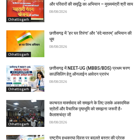
और परिवारों की समृद्धि का अभियान – मुख्यमंत्री श्री साय
08/08/2026
Chhattisgarh
छत्तीसगढ़ में ‘हर घर तिरंगा’ और ‘वंदे मातरम्’ अभियान की
धूम
08/08/2026
Chhattisgarh
छत्तीसगढ़ में NEET-UG (MBBS/BDS) प्रथम चरण
काउंसिलिंग हेतु ऑनलाईन आवेदन प्रारंभ
08/08/2026
Chhattisgarh
कल्चरल मार्क्सवाद को समझने के लिए उसके अकादमिक
स्रोतों और वैचारिक पृष्ठभूमि को समझना जरूरी है-
कैलाशचंद्र जी
08/08/2026
Chhattisgarh
राष्ट्रीय हथकरघा दिवस पर बदलते बस्तर की प्रेरक