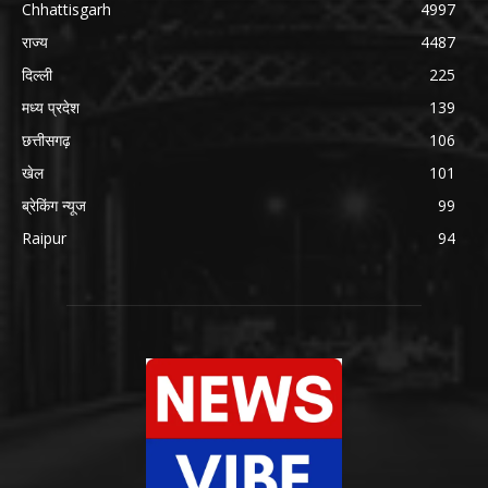
Chhattisgarh
4997
राज्य
4487
दिल्ली
225
मध्य प्रदेश
139
छत्तीसगढ़
106
खेल
101
ब्रेकिंग न्यूज
99
Raipur
94