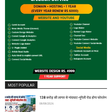
MOST POPULAR
138 करोड़ की लागत से नांदघाट-मुंगेली रोड होगा फोरलेन
08/08/2026