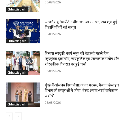
06/08/2026
Chhattisgarh
आंजनेय यूनिवर्सिटी : दीक्षारम्भ का समापन, अब शुरू हुई
विद्यार्थियों की नई यात्रा
06/08/2026
Chhattisgarh
ब्रिक्स संस्कृति कार्य समूह की बैठक के पहले दिन
क्रिएटिव इकोनॉमी, सांस्कृतिक एवं रचनात्मक उद्योग और
सांस्कृतिक विरासत पर हुई चर्चा
06/08/2026
Chhattisgarh
मुंबई में आंजनेय विश्वविद्यालय का परचम, फैशन डिज़ाइन
विभाग की छात्राओं ने जीता ‘बेस्ट अवांट-गार्डे कलेक्शन
अवॉर्ड’
06/08/2026
Chhattisgarh