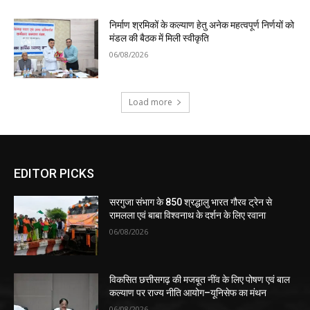
निर्माण श्रमिकों के कल्याण हेतु अनेक महत्वपूर्ण निर्णयों को
मंडल की बैठक में मिली स्वीकृति
06/08/2026
Load more
EDITOR PICKS
सरगुजा संभाग के 850 श्रद्धालु भारत गौरव ट्रेन से
रामलला एवं बाबा विश्वनाथ के दर्शन के लिए रवाना
06/08/2026
विकसित छत्तीसगढ़ की मजबूत नींव के लिए पोषण एवं बाल
कल्याण पर राज्य नीति आयोग–यूनिसेफ का मंथन
06/08/2026