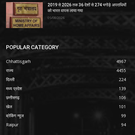
2019 से 2026 तक 36 देशों से 274 भगोड़े अपराधियों
को भारत वापस लाया गया
05/08/2026
POPULAR CATEGORY
Chhattisgarh
4967
राज्य
4455
दिल्ली
224
मध्य प्रदेश
139
छत्तीसगढ़
106
खेल
101
ब्रेकिंग न्यूज
99
Raipur
94