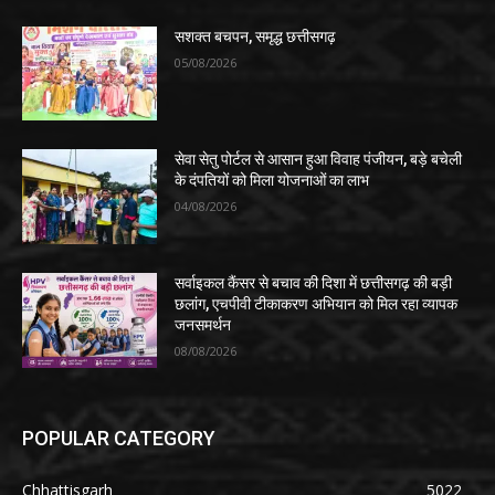
सशक्त बचपन, समृद्ध छत्तीसगढ़
05/08/2026
सेवा सेतु पोर्टल से आसान हुआ विवाह पंजीयन, बड़े बचेली
के दंपतियों को मिला योजनाओं का लाभ
04/08/2026
सर्वाइकल कैंसर से बचाव की दिशा में छत्तीसगढ़ की बड़ी
छलांग, एचपीवी टीकाकरण अभियान को मिल रहा व्यापक
जनसमर्थन
08/08/2026
POPULAR CATEGORY
Chhattisgarh
5022