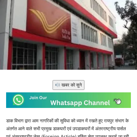
खबर को सुने
डाक विभाग द्वारा आम नागरिकों की सुविधा को ध्यान में रखते हुए रायपुर संभाग के
अंतर्गत आने वाले सभी प्रमुख डाकघरों एवं उपडाकघरों में अंतरराष्ट्रीय पार्सल
एवं अंतरराष्ट्रीय लेख (Foreign Article) बुकिंग सेवा उपलब्ध कराई जा रही