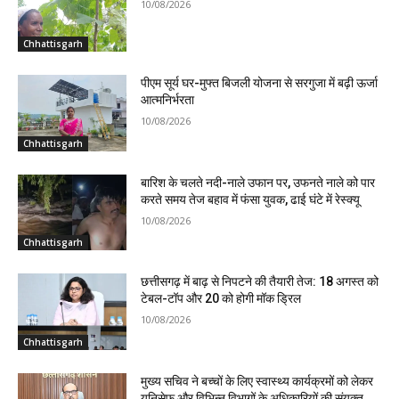
10/08/2026
Chhattisgarh
पीएम सूर्य घर-मुफ्त बिजली योजना से सरगुजा में बढ़ी ऊर्जा
आत्मनिर्भरता
10/08/2026
Chhattisgarh
बारिश के चलते नदी-नाले उफान पर, उफनते नाले को पार
करते समय तेज बहाव में फंसा युवक, ढाई घंटे में रेस्क्यू
10/08/2026
Chhattisgarh
छत्तीसगढ़ में बाढ़ से निपटने की तैयारी तेज: 18 अगस्त को
टेबल-टॉप और 20 को होगी मॉक ड्रिल
10/08/2026
Chhattisgarh
मुख्य सचिव ने बच्चों के लिए स्वास्थ्य कार्यक्रमों को लेकर
यूनिसेफ और विभिन्न विभागों के अधिकारियों की संयुक्त