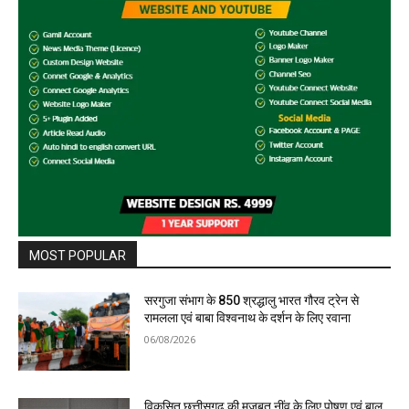
MOST POPULAR
सरगुजा संभाग के 850 श्रद्धालु भारत गौरव ट्रेन से
रामलला एवं बाबा विश्वनाथ के दर्शन के लिए रवाना
06/08/2026
विकसित छत्तीसगढ़ की मजबूत नींव के लिए पोषण एवं बाल