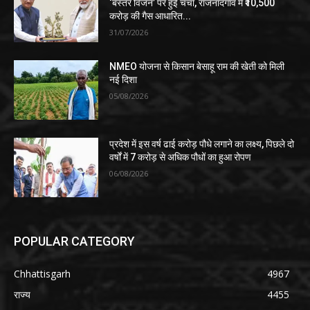
‘बस्तर विजन’ पर हुई चर्चा, राजनांदगांव में ₹10,500
करोड़ की गैस आधारित...
31/07/2026
NMEO योजना से किसान बेसाहू राम की खेती को मिली
नई दिशा
05/08/2026
प्रदेश में इस वर्ष ढाई करोड़ पौधे लगाने का लक्ष्य, पिछले दो
वर्षों में 7 करोड़ से अधिक पौधों का हुआ रोपण
06/08/2026
POPULAR CATEGORY
Chhattisgarh
4967
राज्य
4455