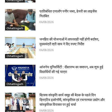
Chhattisgarh
प्रतिबंधित एनालॉग पनीर जब्त, डेयरी का लाइसेंस
निलंबित
06/08/2026
Chhattisgarh
जनहित की योजनाओं में लापरवाही नहीं होगी बर्दाश्त,
मुख्यमंत्री श्री साय ने दिए स्पष्ट निर्देश
06/08/2026
Chhattisgarh
आंजनेय यूनिवर्सिटी : दीक्षारम्भ का समापन, अब शुरू हुई
विद्यार्थियों की नई यात्रा
06/08/2026
Chhattisgarh
ब्रिक्स संस्कृति कार्य समूह की बैठक के पहले दिन
क्रिएटिव इकोनॉमी, सांस्कृतिक एवं रचनात्मक उद्योग और
सांस्कृतिक विरासत पर हुई चर्चा
06/08/2026
Chhattisgarh