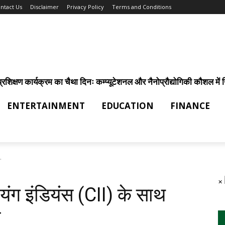
ntact Us
Disclaimer
Privacy Policy
Terms and Conditions
िक्षण कार्यक्रम का चैथा दिनः कम्प्यूटेशनल और नैनोप्रौद्योगिकी कौशल में निर
ENTERTAINMENT
EDUCATION
FINANCE
.
×
 यंग इंडियंस (CII) के साथ
र