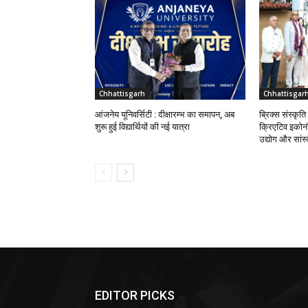
Chhattisgarh
Chhattisgar
आंजनेय यूनिवर्सिटी : दीक्षारम्भ का समापन, अब
ब्रिक्स संस्कृत
शुरू हुई विद्यार्थियों की नई यात्रा
क्रिएटिव इकोनॉ
उद्योग और सांस्
EDITOR PICKS