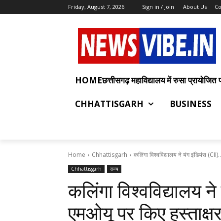
Friday, August 7, 2026
Sign in / Join
About Us
Co
HOMEछत्तीसगढ़ महाविद्यालय में रुसा प्रायोजित प्रश
CHHATTISGARH
BUSINESS
Home
Chhattisgarh
कलिंगा विश्वविद्यालय ने यंग इंडियंस (CII)..
Chhattisgarh
राज्य
कलिंगा विश्वविद्यालय ने
एमओयू पर किए हस्ताक्ष