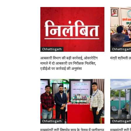
Chhattisgarh
Chhattisgar
आबकारी विभाग की बड़ी कार्रवाई, ओवररेटिंग
मंत्री श्रीमती 
मामले में दो आबकारी उप निरीक्षक निलंबित,
एडीईओ पर कार्रवाई की अनुशंसा
Chhattisgarh
Chhattisgar
मुख्यमंत्री श्री विष्णुदेव साय के नेतृत्व में छत्तीसगढ़
मुख्यमंत्री श्री 