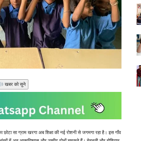
खबर को सुने
 छोटा सा ग्राम खरगा अब शिक्षा की नई रोशनी से जगमगा रहा है। इस गाँव
ंखों में अब आत्मविश्वास और उम्मीद दोनों चमकते हैं। मेहनती और होशियार