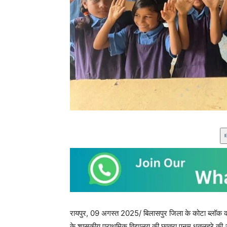
रायपुर, 09 अगस्त 2025/ बिलासपुर जिला के कोटा ब्लॉक का
के शासकीय प्राथमिक विद्यालय की छात्रा पूनम धृतलहरे की आ