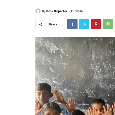
By
Desk Reporter
11/08/2025
Share