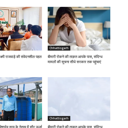
h
Chhattisgarh
लक्ष्मी राजवाड़े की संवेदनशील पहल
बीमारी रोकने की ताक़त आपके पास, संदिग्ध
मामलों की सूचना सीधे सरकार तक पहुंचाएं
h
Chhattisgarh
विष्णुदेव साय के नेतृत्व में सौर ऊर्जा
बीमारी रोकने की ताक़त आपके पास, संदिग्ध