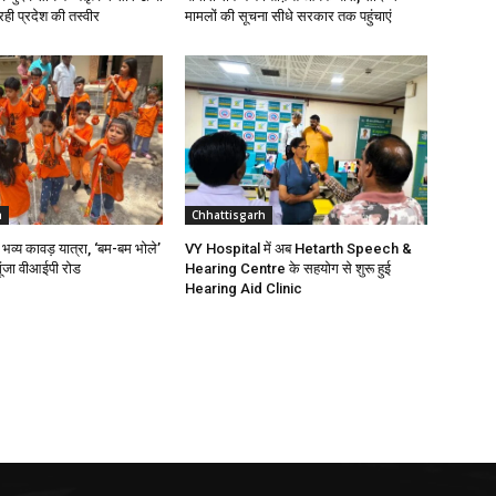
रही प्रदेश की तस्वीर
मामलों की सूचना सीधे सरकार तक पहुंचाएं
h
Chhattisgarh
ी भव्य कावड़ यात्रा, ‘बम-बम भोले’
VY Hospital में अब Hetarth Speech &
गूंजा वीआईपी रोड
Hearing Centre के सहयोग से शुरू हुई
Hearing Aid Clinic