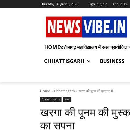
Thursday, August 6, 2026
Sign in / Join
About Us
HOMEछत्तीसगढ़ महाविद्यालय में रुसा प्रायोजित प्रश
CHHATTISGARH
BUSINESS
Home
Chhattisgarh
खरगा की पूनम की मुस्कान में...
Chhattisgarh
राज्य
खरगा की पूनम की मुस्क
का सपना