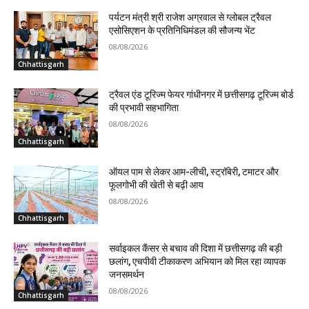
पर्यटन मंत्री श्री राजेश अग्रवाल से ग्लोबल ट्रैवल
एसोसिएशन के प्रतिनिधिमंडल की सौजन्य भेंट
08/08/2026
Chhattisgarh
ट्रैवल एंड टूरिज्म फेयर गांधीनगर में छत्तीसगढ़ टूरिज्म बोर्ड
की प्रभावी सहभागिता
08/08/2026
Chhattisgarh
ऑयल पाम से लेकर आम-लीची, स्ट्रॉबेरी, टमाटर और
फूलगोभी की खेती से बढ़ी आय
08/08/2026
Chhattisgarh
सर्वाइकल कैंसर से बचाव की दिशा में छत्तीसगढ़ की बड़ी
छलांग, एचपीवी टीकाकरण अभियान को मिल रहा व्यापक
जनसमर्थन
08/08/2026
Chhattisgarh