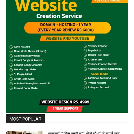
MOST POPULAR
आमापाली में वित्त मंत्री श्री ओपी चौधरी ने लगाई जन