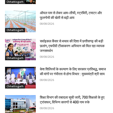
Chhattisgarh
ऑयल पाम से लेकर आम-लीची, स्ट्रॉबेरी, टमाटर और
फूलगोभी की खेती से बढ़ी आय
08/08/2026
Chhattisgarh
सर्वाइकल कैंसर से बचाव की दिशा में छत्तीसगढ़ की बड़ी
छलांग, एचपीवी टीकाकरण अभियान को मिल रहा व्यापक
जनसमर्थन
08/08/2026
Chhattisgarh
केश शिल्पियों के कल्याण के लिए सरकार प्रतिबद्ध, समाज
की मांगों पर गंभीरता से होगा विचार : मुख्यमंत्री श्री साय
08/08/2026
Chhattisgarh
शिक्षा विभाग की तबादला सूची जारी, 700 शिक्षको के हुए
ट्रांसफर, विभिन्न कारणों से 400 नाम रुके
08/08/2026